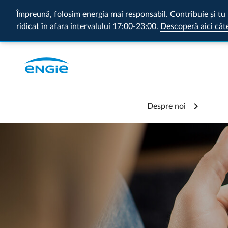
Împreună, folosim energia mai responsabil. Contribuie și tu 
ridicat în afara intervalului 17:00-23:00.
Descoperă aici cât
Despre noi