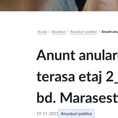
Acasă
Anunțuri
Anunțuri publice
Anunt anul
Anunt anular
terasa etaj 
bd. Marasesti
19-11-2021
Anunțuri publice