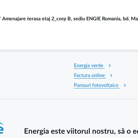
“
Amenajare terasa etaj 2_corp B, sediu ENGIE Romania, bd. Mara
chevron_right
Energia verde
chevron_right
Factura online
chevron_right
Panouri fotovoltaice
Energia este viitorul nostru, să o