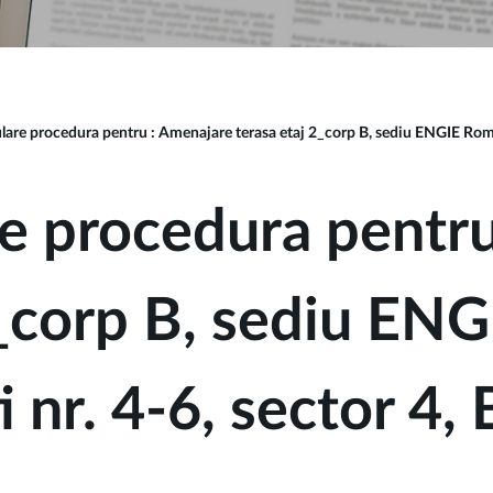
are procedura pentru : Amenajare terasa etaj 2_corp B, sediu ENGIE Roman
e procedura pentr
2_corp B, sediu EN
 nr. 4-6, sector 4,