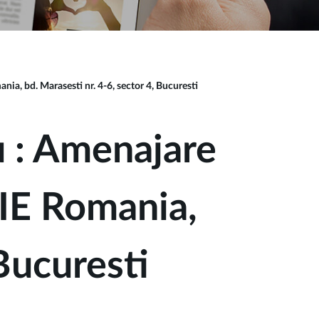
ia, bd. Marasesti nr. 4-6, sector 4, Bucuresti
u : Amenajare
GIE Romania,
 Bucuresti