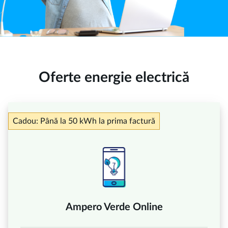
Oferte energie electrică
Cadou: Până la 50 kWh la prima factură
Ampero Verde Online