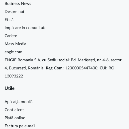
Business News
Despre noi
Etică
Implicare în comunitate
Cariere
Mass-Media
engie.com
ENGIE Romania S.A. cu
Sediu social:
Bd. Mărășești, nr. 4-6, sector
4, București, România;
Reg. Com.:
J2000005447400;
CUI:
RO
13093222
Utile
Aplicaţia mobilă
Cont client
Plată online
Factura pe e-mail