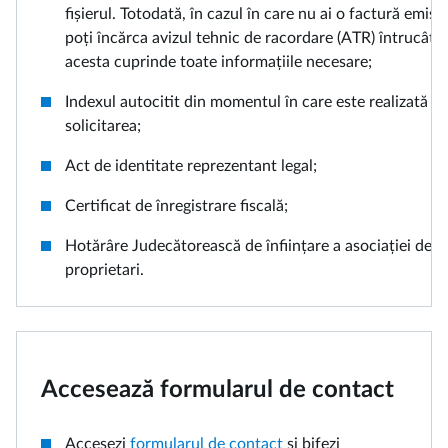
fișierul. Totodată, în cazul în care nu ai o factură emisă,
poți încărca avizul tehnic de racordare (ATR) întrucât ș
acesta cuprinde toate informațiile necesare;
Indexul autocitit din momentul în care este realizată
solicitarea;
Act de identitate reprezentant legal;
Certificat de înregistrare fiscală;
Hotărâre Judecătorească de înființare a asociației de
proprietari.
Accesează formularul de contact
Accesezi
formularul de contact
și bifezi