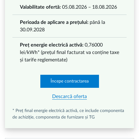
Valabilitate ofertă:
05.08.2026 – 18.08.2026
Perioada de aplicare a prețului:
până la
30.09.2028
Preț energie electrică activă:
0,76000
lei/kWh* (prețul final facturat va conține taxe
și tarife reglementate)
Începe contractarea
Descarcă oferta
* Preț final energie electrică activă, ce include componenta
de achiziție, componenta de furnizare și TG