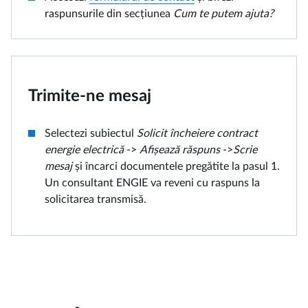
raspunsurile din secțiunea
Cum te putem ajuta?
Trimite-ne mesaj
Selectezi subiectul
Solicit încheiere contract
energie electrică
->
Afișează răspuns
->
Scrie
mesaj
și încarci documentele pregătite la pasul 1.
Un consultant ENGIE va reveni cu raspuns la
solicitarea transmisă.