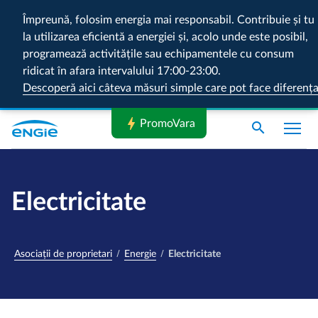
Împreună, folosim energia mai responsabil. Contribuie și tu
la utilizarea eficientă a energiei și, acolo unde este posibil,
programează activitățile sau echipamentele cu consum
ridicat în afara intervalului 17:00-23:00.
Descoperă aici câteva măsuri simple care pot face diferenț
bolt
PromoVara
search
Electricitate
Asociații de proprietari
Energie
Electricitate