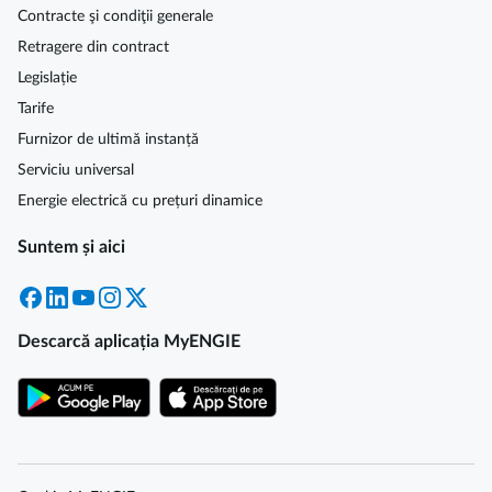
Contracte şi condiţii generale
Retragere din contract
Legislație
Tarife
Furnizor de ultimă instanță
Serviciu universal
Energie electrică cu prețuri dinamice
Suntem și aici
Facebook
LinkedIn
YouTube
Instagram
X
Descarcă aplicația MyENGIE