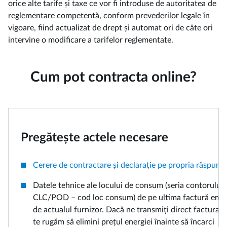
orice alte tarife și taxe ce vor fi introduse de autoritatea de
reglementare competentă, conform prevederilor legale în
vigoare, fiind actualizat de drept și automat ori de câte ori
intervine o modificare a tarifelor reglementate.
Cum pot contracta online?
Pregătește actele necesare
Cerere de contractare și declarație pe propria răspund
Datele tehnice ale locului de consum (seria contorului 
CLC/POD – cod loc consum) de pe ultima factură emi
de actualul furnizor. Dacă ne transmiți direct factura t
te rugăm să elimini prețul energiei înainte să încarci