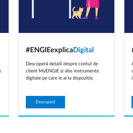
#ENGIEexplica
Digital
Descoperă detalii despre contul de
e
client MyENGIE și alte instrumente
digitale pe care le ai la dispoziție.
Descoperă