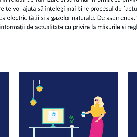
e te vor ajuta să înțelegi mai bine procesul de factu
ea electricității și a gazelor naturale. De asemenea,
informații de actualitate cu privire la măsurile și r