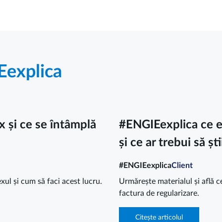
explica
 și ce se întâmplă
#ENGIEexplica ce es
și ce ar trebui să șt
#ENGIEexplica
Client
xul și cum să faci acest lucru.
Urmărește materialul și află 
factura de regularizare.
Citește articolul