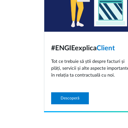
#ENGIEexplica
Client
Tot ce trebuie să știi despre facturi și
plăți, servicii și alte aspecte important
în relația ta contractuală cu noi.
Descoperă