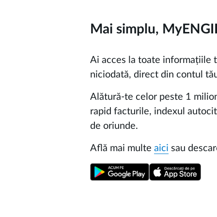
Mai simplu, MyENGI
Ai acces la toate informațiile 
niciodată, direct din contul 
Alătură-te celor peste 1 milion
rapid facturile, indexul autocit
de oriunde.
Află mai multe
aici
sau descar