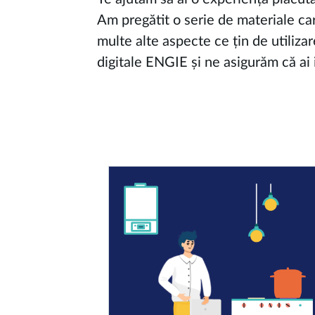
Am pregătit o serie de materiale car
multe alte aspecte ce țin de utilizar
digitale ENGIE și ne asigurăm că ai 