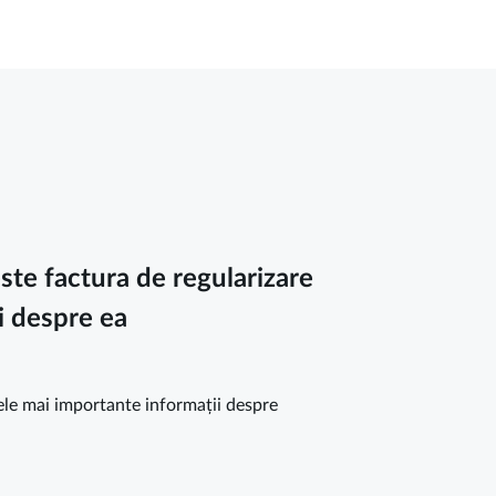
te factura de regularizare
ii despre ea
cele mai importante informații despre