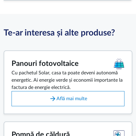
Te-ar interesa și alte produse?
Panouri fotovoltaice
Cu pachetul Solar, casa ta poate deveni autonomă
energetic. Ai energie verde și economii importante la
factura de energie electrică.
arrow_forward
Află mai multe
Pompă de căldură