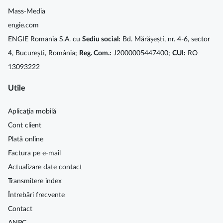
Mass-Media
engie.com
ENGIE Romania S.A. cu
Sediu social:
Bd. Mărășești, nr. 4-6, sector
4, București, România;
Reg. Com.:
J2000005447400;
CUI:
RO
13093222
Utile
Aplicaţia mobilă
Cont client
Plată online
Factura pe e-mail
Actualizare date contact
Transmitere index
Întrebări frecvente
Contact