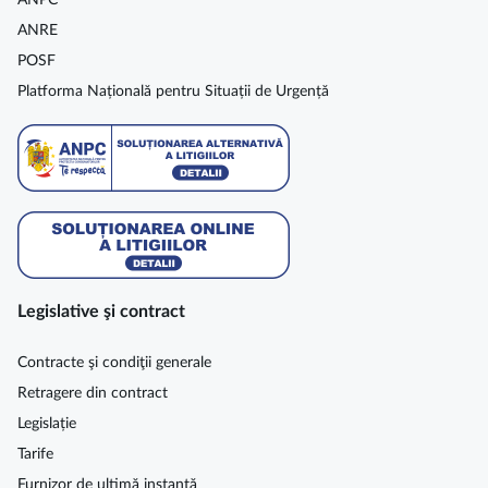
ANPC
ANRE
POSF
Platforma Națională pentru Situații de Urgență
Legislative şi contract
Contracte şi condiţii generale
Retragere din contract
Legislație
Tarife
Furnizor de ultimă instanță