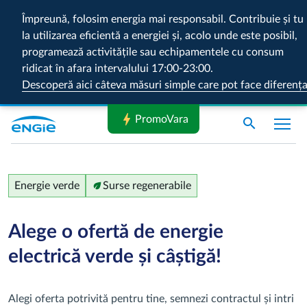
Împreună, folosim energia mai responsabil. Contribuie și tu
la utilizarea eficientă a energiei și, acolo unde este posibil,
programează activitățile sau echipamentele cu consum
ridicat în afara intervalului 17:00-23:00.
Descoperă aici câteva măsuri simple care pot face diferenț
bolt
PromoVara
search
Energie verde
eco
Surse regenerabile
Alege o ofertă de energie
electrică verde și câștigă!
Alegi oferta potrivită pentru tine, semnezi contractul și intri