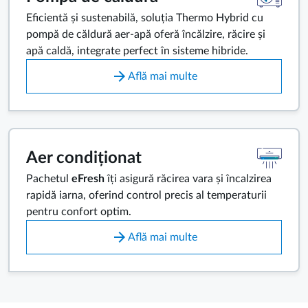
Eficientă și sustenabilă, soluția Thermo Hybrid cu
pompă de căldură aer-apă oferă încălzire, răcire și
apă caldă, integrate perfect în sisteme hibride.
arrow_forward
Află mai multe
Aer condiționat
Pachetul
eFresh
îți asigură răcirea vara și încalzirea
rapidă iarna, oferind control precis al temperaturii
pentru confort optim.
arrow_forward
Află mai multe