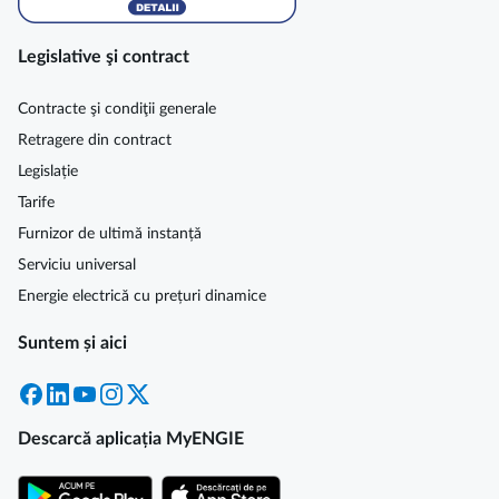
Legislative şi contract
Contracte şi condiţii generale
Retragere din contract
Legislație
Tarife
Furnizor de ultimă instanță
Serviciu universal
Energie electrică cu prețuri dinamice
Suntem și aici
Facebook
LinkedIn
YouTube
Instagram
X
Descarcă aplicația MyENGIE