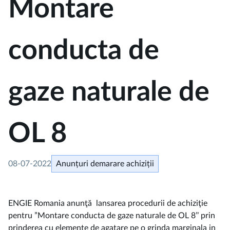
Montare
conducta de
gaze naturale de
OL 8
08-07-2022
Anunțuri demarare achiziții
ENGIE Romania anunţă lansarea procedurii de achiziţie
pentru ”Montare conducta de gaze naturale de OL 8’’ prin
prinderea cu elemente de agatare pe o grinda marginala in