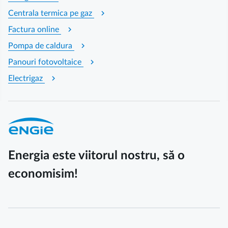
chevron_right
Centrala termica pe gaz
chevron_right
Factura online
chevron_right
Pompa de caldura
chevron_right
Panouri fotovoltaice
chevron_right
Electrigaz
Energia este viitorul nostru, să o
economisim!