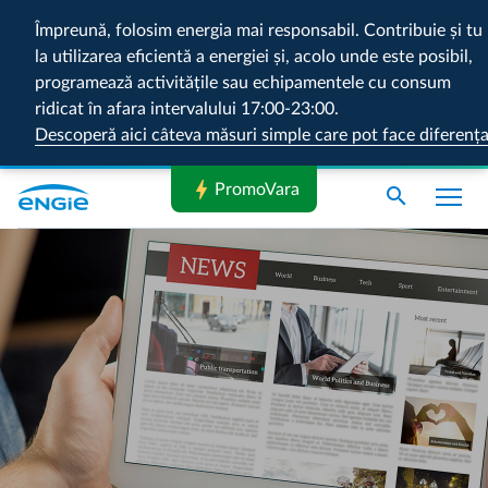
Împreună, folosim energia mai responsabil. Contribuie și tu
la utilizarea eficientă a energiei și, acolo unde este posibil,
programează activitățile sau echipamentele cu consum
ridicat în afara intervalului 17:00-23:00.
Descoperă aici câteva măsuri simple care pot face diferenț
bolt
PromoVara
search