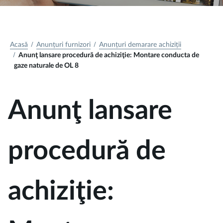
Acasă
Anunțuri furnizori
Anunțuri demarare achiziții
Anunţ lansare procedură de achiziţie: Montare conducta de
gaze naturale de OL 8
Anunţ lansare
procedură de
achiziţie: