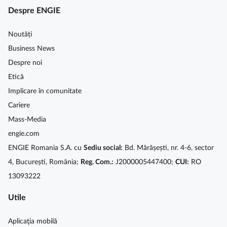
Despre ENGIE
Noutăți
Business News
Despre noi
Etică
Implicare în comunitate
Cariere
Mass-Media
engie.com
ENGIE Romania S.A. cu
Sediu social:
Bd. Mărășești, nr. 4-6, sector
4, București, România;
Reg. Com.:
J2000005447400;
CUI:
RO
13093222
Utile
Aplicaţia mobilă