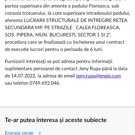
partea superioara din amonte a podului Floreasca, sub
consola trotuarului, la cote superioare intradosului podului,
aferenta LUCRARII STRUCTURALE DE INTREGIRE RETEA
SECUNDARA MP, PE STRAZILE : CALEA FLOREASCA,
SOS. PIPERA, MUN. BUCURESTI, SECTOR 1 SI 2”,
procedura care se finalizează cu încheierea unui contract
de executie lucrari pentru o perioada de 6 luni.
Furnizorii interesaţi se pot adresa pentru informaţii
suplimentare persoanei de contact Jeny Rupa până la data
de 14.07.2022, la adresa de email
jeny.rupa@engie.com
sau telefon 0749.692.046.
Te-ar putea interesa și aceste subiecte
chevron_right
Energia verde