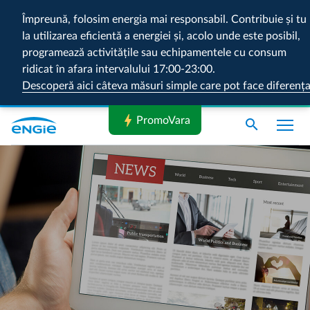
Împreună, folosim energia mai responsabil. Contribuie și tu
la utilizarea eficientă a energiei și, acolo unde este posibil,
programează activitățile sau echipamentele cu consum
ridicat în afara intervalului 17:00-23:00.
Descoperă aici câteva măsuri simple care pot face diferenț
bolt
PromoVara
search