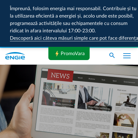
Împreună, folosim energia mai responsabil. Contribuie și tu
la utilizarea eficientă a energiei și, acolo unde este posibil,
programează activitățile sau echipamentele cu consum
ridicat în afara intervalului 17:00-23:00.
Descoperă aici câteva măsuri simple care pot face diferenț
bolt
PromoVara
search