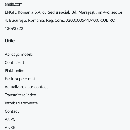
engie.com
ENGIE Romania S.A. cu
Sediu social:
Bd. Mărășești, nr. 4-6, sector
4, București, România;
Reg. Com.:
J2000005447400;
CUI:
RO
13093222
Utile
Aplicaţia mobilă
Cont client
Plată online
Factura pe e-mail
Actualizare date contact
Transmitere index
Întrebări frecvente
Contact
ANPC
ANRE