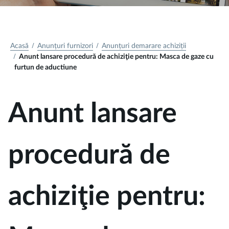
Acasă
Anunțuri furnizori
Anunțuri demarare achiziții
Anunt lansare procedură de achiziţie pentru: Masca de gaze cu
furtun de aductiune
Anunt lansare
procedură de
achiziţie pentru: