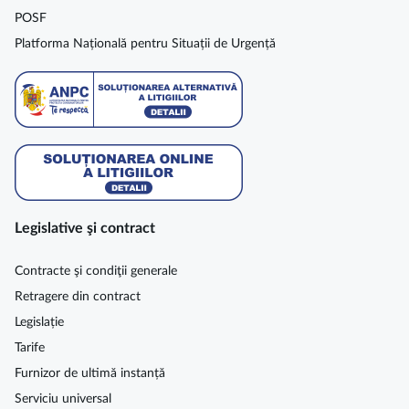
POSF
Platforma Națională pentru Situații de Urgență
Legislative şi contract
Contracte şi condiţii generale
Retragere din contract
Legislație
Tarife
Furnizor de ultimă instanță
Serviciu universal