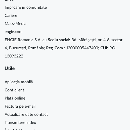
Implicare în comunitate
Cariere
Mass-Media
engie.com
ENGIE Romania S.A. cu
Sediu social:
Bd. Mărășești, nr. 4-6, sector
4, București, România;
Reg. Com.:
J2000005447400;
CUI:
RO
13093222
Utile
Aplicaţia mobilă
Cont client
Plată online
Factura pe e-mail
Actualizare date contact
Transmitere index