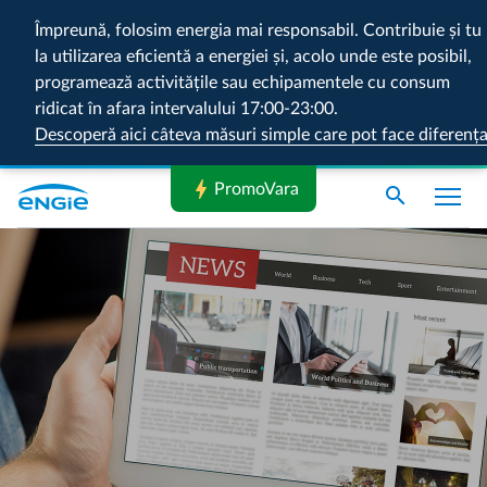
Împreună, folosim energia mai responsabil. Contribuie și tu
la utilizarea eficientă a energiei și, acolo unde este posibil,
programează activitățile sau echipamentele cu consum
ridicat în afara intervalului 17:00-23:00.
Descoperă aici câteva măsuri simple care pot face diferenț
bolt
PromoVara
search