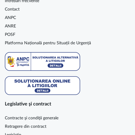
Întrebări frecvente
Contact
ANPC
ANRE
POSF
Platforma Națională pentru Situații de Urgență
Legislative şi contract
Contracte şi condiţii generale
Retragere din contract