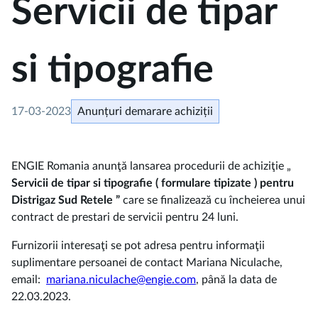
Servicii de tipar
si tipografie
17-03-2023
Anunțuri demarare achiziții
ENGIE Romania anunţă lansarea procedurii de achiziţie „
Servicii de tipar si tipografie ( formulare tipizate ) pentru
Distrigaz Sud Retele
”
care se finalizează cu încheierea unui
contract de prestari de servicii pentru 24 luni.
Furnizorii interesaţi se pot adresa pentru informaţii
suplimentare persoanei de contact Mariana Niculache,
email:
mariana.niculache@engie.com
, până la data de
22.03.2023.