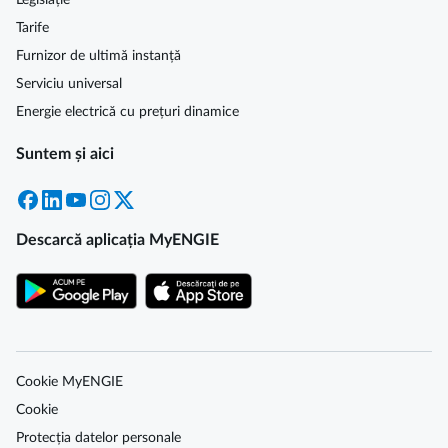
Legislație
Tarife
Furnizor de ultimă instanță
Serviciu universal
Energie electrică cu prețuri dinamice
Suntem și aici
Facebook
LinkedIn
YouTube
Instagram
X
Descarcă aplicația MyENGIE
Cookie MyENGIE
Cookie
Protecția datelor personale