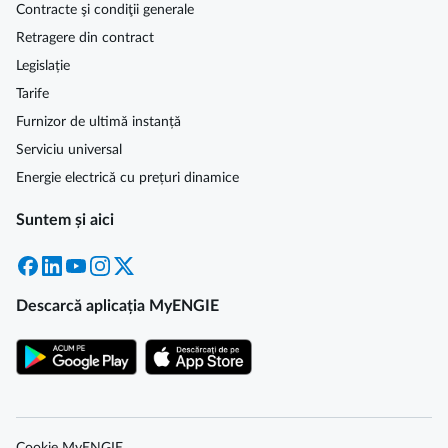
Contracte şi condiţii generale
Retragere din contract
Legislație
Tarife
Furnizor de ultimă instanță
Serviciu universal
Energie electrică cu prețuri dinamice
Suntem și aici
Facebook
LinkedIn
YouTube
Instagram
X
Descarcă aplicația MyENGIE