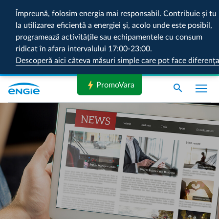
Împreună, folosim energia mai responsabil. Contribuie și tu
la utilizarea eficientă a energiei și, acolo unde este posibil,
programează activitățile sau echipamentele cu consum
ridicat în afara intervalului 17:00-23:00.
Descoperă aici câteva măsuri simple care pot face diferenț
bolt
PromoVara
search