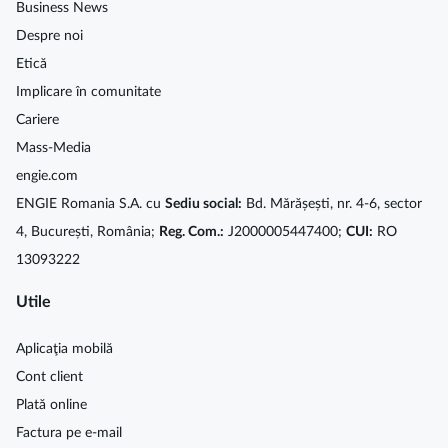
Business News
Despre noi
Etică
Implicare în comunitate
Cariere
Mass-Media
engie.com
ENGIE Romania S.A. cu
Sediu social:
Bd. Mărășești, nr. 4-6, sector
4, București, România;
Reg. Com.:
J2000005447400;
CUI:
RO
13093222
Utile
Aplicaţia mobilă
Cont client
Plată online
Factura pe e-mail