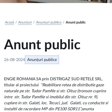
Acasă
Anunțuri
Anunțuri publice
Anunt public
Anunt public
26-08-2024
Anunțuri publice
ENGIE ROMANIA SA prin DISTRIGAZ SUD RETELE SRL,
titular al proiectului
“Reabilitare retea de distributie gaze
naturale pe str.
Tudor Pamfile si str. Oituz (tronson cuprins
intre str. Tudor Pamfile si imobilul din str. Oituz nr. 9),
cuplare in str.
Galati, loc. Tecuci, jud. Galati, cu conducte si
instaltii de racordare MP din PE100 SDR11”,
anunta