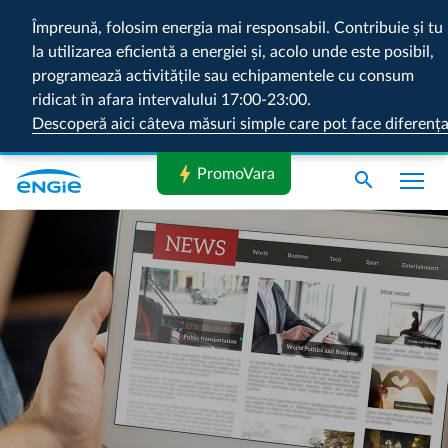
Împreună, folosim energia mai responsabil. Contribuie și tu
la utilizarea eficientă a energiei și, acolo unde este posibil,
programează activitățile sau echipamentele cu consum
ridicat în afara intervalului 17:00-23:00.
Descoperă aici câteva măsuri simple care pot face diferenț
bolt
PromoVara
search