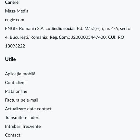
Cariere
Mass-Media
engie.com
ENGIE Romania S.A. cu
Sediu social:
Bd. Mărășești, nr. 4-6, sector
4, București, România;
Reg. Com.:
J2000005447400;
CUI:
RO
13093222
Utile
Aplicaţia mobilă
Cont client
Plată online
Factura pe e-mail
Actualizare date contact
Transmitere index
Întrebări frecvente
Contact