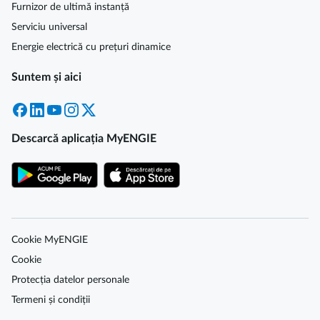
Furnizor de ultimă instanță
Serviciu universal
Energie electrică cu prețuri dinamice
Suntem și aici
Facebook
LinkedIn
YouTube
Instagram
X
Descarcă aplicația MyENGIE
Cookie MyENGIE
Cookie
Protecția datelor personale
Termeni și condiții