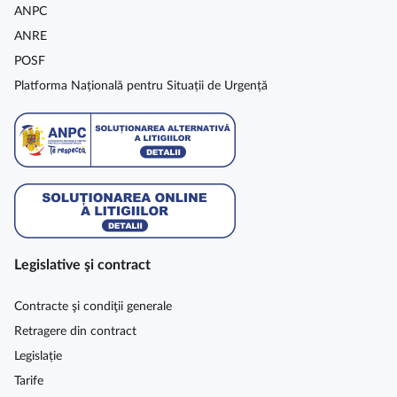
ANPC
ANRE
POSF
Platforma Națională pentru Situații de Urgență
Legislative şi contract
Contracte şi condiţii generale
Retragere din contract
Legislație
Tarife