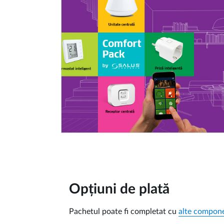
Opțiuni de plată
Pachetul poate fi completat cu
alte compone