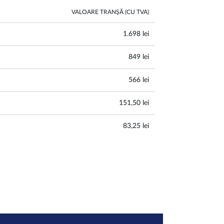
VALOARE TRANŞĂ (CU TVA)
1.698 lei
849 lei
566 lei
151,50 lei
83,25 lei