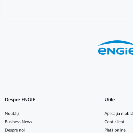
Despre ENGIE
Utile
Noutăți
Aplicaţia mobil
Business News
Cont client
Despre noi
Plată online