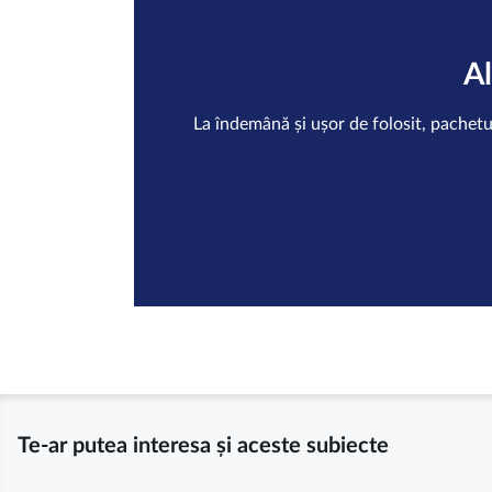
A
La îndemână și ușor de folosit, pachetu
Te-ar putea interesa și aceste subiecte