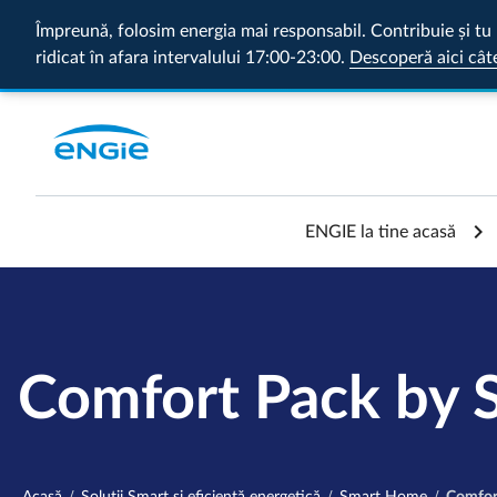
Împreună, folosim energia mai responsabil. Contribuie și tu 
ridicat în afara intervalului 17:00-23:00.
Descoperă aici cât
ENGIE la tine acasă
Comfort Pack by