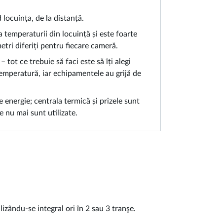
 locuința, de la distanță.
a temperaturii din locuință și este foarte
etri diferiți pentru fiecare cameră.
tot ce trebuie să faci este să îți alegi
temperatură, iar echipamentele au grijă de
energie; centrala termică și prizele sunt
 nu mai sunt utilizate.
lizându-se integral ori în 2 sau 3 tranşe.