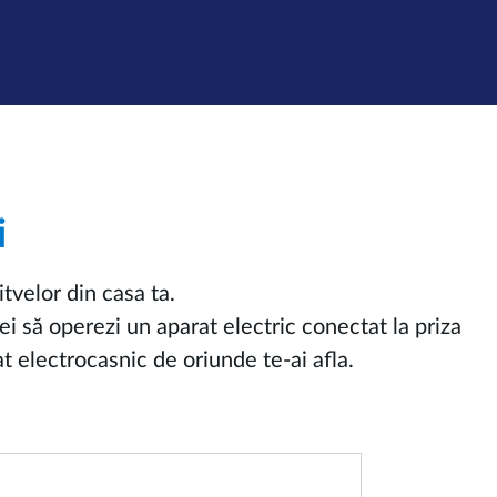
i
tvelor din casa ta.
ei să operezi un aparat electric conectat la priza
at electrocasnic de oriunde te-ai afla.