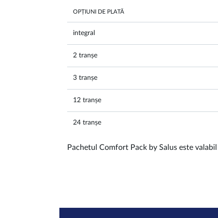
OPȚIUNI DE PLATĂ
integral
2 tranșe
3 tranșe
12 tranșe
24 tranșe
Pachetul Comfort Pack by Salus este valabil î