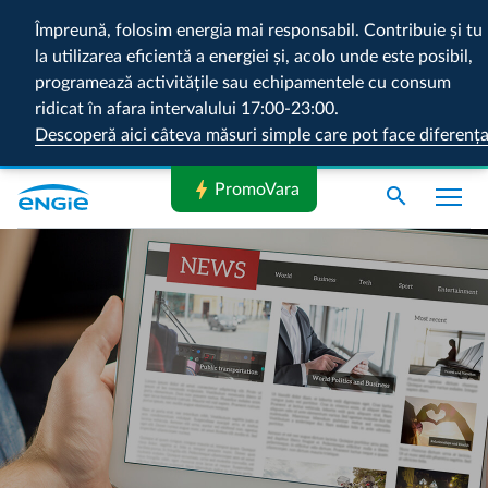
Împreună, folosim energia mai responsabil. Contribuie și tu
la utilizarea eficientă a energiei și, acolo unde este posibil,
programează activitățile sau echipamentele cu consum
ridicat în afara intervalului 17:00-23:00.
Descoperă aici câteva măsuri simple care pot face diferenț
bolt
PromoVara
search