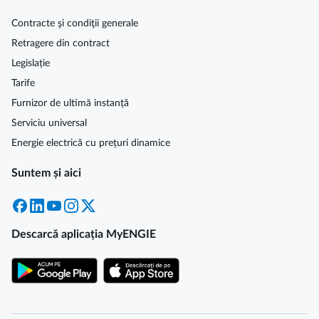
Contracte şi condiţii generale
Retragere din contract
Legislație
Tarife
Furnizor de ultimă instanță
Serviciu universal
Energie electrică cu prețuri dinamice
Suntem și aici
Facebook
LinkedIn
YouTube
Instagram
X
Descarcă aplicația MyENGIE