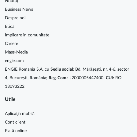
Noutăți
Business News
Despre noi
Etică
Implicare în comunitate
Cariere
Mass-Media
engie.com
ENGIE Romania S.A. cu
Sediu social:
Bd. Mărășești, nr. 4-6, sector
4, București, România;
Reg. Com.:
J2000005447400;
CUI:
RO
13093222
Utile
Aplicaţia mobilă
Cont client
Plată online