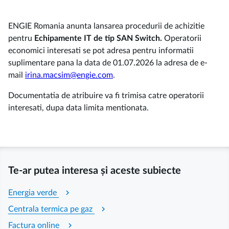
ENGIE Romania anunta lansarea procedurii de achizitie
pentru
Echipamente IT de tip SAN Switch.
Operatorii
economici interesati se pot adresa pentru informatii
suplimentare pana la data de 01.07.2026 la adresa de e-
mail
irina.macsim@engie.com
.
Documentatia de atribuire va fi trimisa catre operatorii
interesati, dupa data limita mentionata.
Te-ar putea interesa și aceste subiecte
chevron_right
Energia verde
chevron_right
Centrala termica pe gaz
chevron_right
Factura online