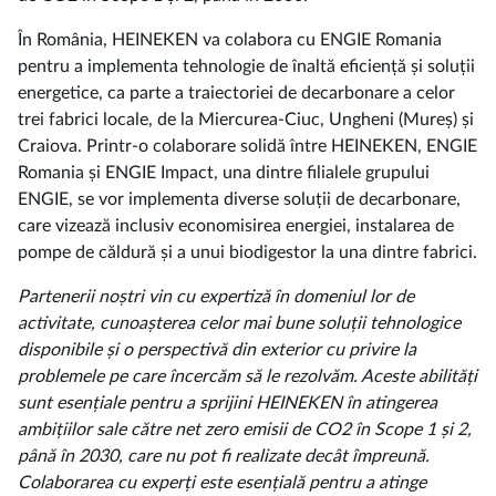
În România, HEINEKEN va colabora cu ENGIE Romania
pentru a implementa tehnologie de înaltă eficiență și soluții
energetice, ca parte a traiectoriei de decarbonare a celor
trei fabrici locale, de la Miercurea-Ciuc, Ungheni (Mureș) și
Craiova. Printr-o colaborare solidă între HEINEKEN, ENGIE
Romania și ENGIE Impact, una dintre filialele grupului
ENGIE, se vor implementa diverse soluții de decarbonare,
care vizează inclusiv economisirea energiei, instalarea de
pompe de căldură și a unui biodigestor la una dintre fabrici.
Partenerii noștri vin cu expertiză în domeniul lor de
activitate, cunoașterea celor mai bune soluții tehnologice
disponibile și o perspectivă din exterior cu privire la
problemele pe care încercăm să le rezolvăm. Aceste abilități
sunt esențiale pentru a sprijini HEINEKEN în atingerea
ambițiilor sale către net zero emisii de CO2 în Scope 1 și 2,
până în 2030, care nu pot fi realizate decât împreună.
Colaborarea cu experți este esențială pentru a atinge