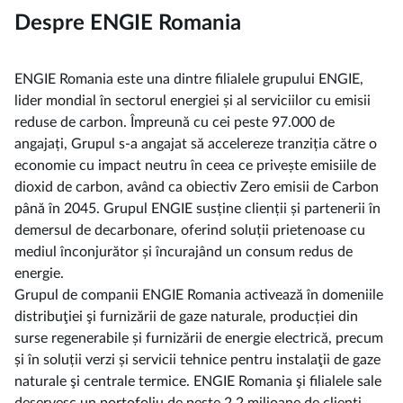
Despre ENGIE Romania
ENGIE Romania este una dintre filialele grupului ENGIE,
lider mondial în sectorul energiei și al serviciilor cu emisii
reduse de carbon. Împreună cu cei peste 97.000 de
angajați, Grupul s-a angajat să accelereze tranziția către o
economie cu impact neutru în ceea ce privește emisiile de
dioxid de carbon, având ca obiectiv Zero emisii de Carbon
până în 2045. Grupul ENGIE susține clienții și partenerii în
demersul de decarbonare, oferind soluții prietenoase cu
mediul înconjurător și încurajând un consum redus de
energie.
Grupul de companii ENGIE Romania activează în domeniile
distribuţiei şi furnizării de gaze naturale, producției din
surse regenerabile și furnizării de energie electrică, precum
și în soluții verzi și servicii tehnice pentru instalaţii de gaze
naturale şi centrale termice. ENGIE Romania şi filialele sale