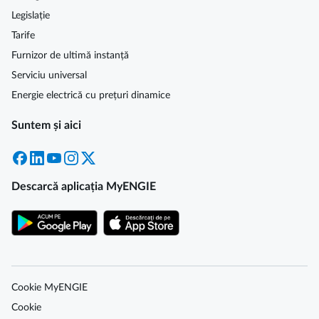
Legislație
Tarife
Furnizor de ultimă instanță
Serviciu universal
Energie electrică cu prețuri dinamice
Suntem și aici
Facebook
LinkedIn
YouTube
Instagram
X
Descarcă aplicația MyENGIE
Cookie MyENGIE
Cookie