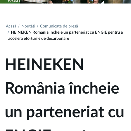
Acasă
Noutăți
Comunicate de presă
HEINEKEN România încheie un parteneriat cu ENGIE pentru a
accelera eforturile de decarbonare
HEINEKEN
România încheie
un parteneriat cu