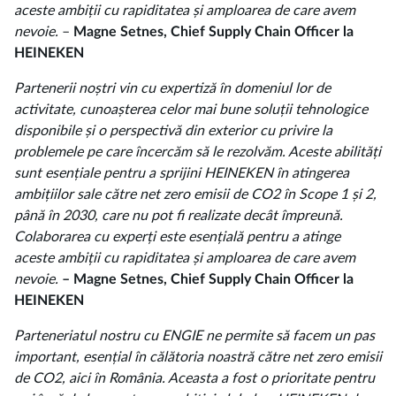
aceste ambiții cu rapiditatea și amploarea de care avem
nevoie.
–
Magne Setnes, Chief Supply Chain Officer la
HEINEKEN
Partenerii noștri vin cu expertiză în domeniul lor de
activitate, cunoașterea celor mai bune soluții tehnologice
disponibile și o perspectivă din exterior cu privire la
problemele pe care încercăm să le rezolvăm. Aceste abilități
sunt esențiale pentru a sprijini HEINEKEN în atingerea
ambițiilor sale către net zero emisii de CO2 în Scope 1 și 2,
până în 2030, care nu pot fi realizate decât împreună.
Colaborarea cu experți este esențială pentru a atinge
aceste ambiții cu rapiditatea și amploarea de care avem
nevoie.
– Magne Setnes, Chief Supply Chain Officer la
HEINEKEN
Parteneriatul nostru cu ENGIE ne permite să facem un pas
important, esențial în călătoria noastră către net zero emisii
de CO2, aici în România. Aceasta a fost o prioritate pentru