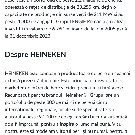
deservesc un portofoliu de peste 2,2 milioane de clienţi,
operează o reţea de distribuţie de 23.255 km, deţin o
capacitate de producție din surse verzi de 211 MW şi au
peste 4.300 de angajaţi. Grupul ENGIE Romania a realizat
investiții în valoare de 6.760 milioane de lei din 2005 până
la 31 decembrie 2023.
Despre HEINEKEN
HEINEKEN este compania producătoare de bere cu cea mai
extinsă prezență din lume. Este principalul dezvoltator și
marketer de mărci de bere și cidru premium și fără alcool.
Recunoscut pentru brandul Heineken®, Grupul are un
portofoliu de peste 300 de mărci de bere și cidru
internaționale, regionale, locale și de specialitate. Cu
ajutorul a peste 90.000 de colegi, creăm bucuria autentică
de a fi împreună, pentru a inspira o lume mai bună. Visul
nostru este să modelăm viitorul berii și nu numai, pentru a