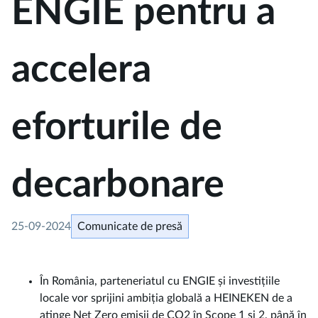
ENGIE pentru a
accelera
eforturile de
decarbonare
25-09-2024
Comunicate de presă
În România, parteneriatul cu ENGIE și investițiile
locale vor sprijini ambiția globală a HEINEKEN de a
atinge Net Zero emisii de CO2 în Scope 1 și 2, până în