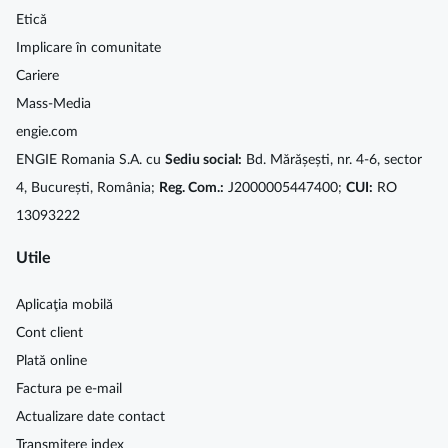
Etică
Implicare în comunitate
Cariere
Mass-Media
engie.com
ENGIE Romania S.A. cu
Sediu social:
Bd. Mărășești, nr. 4-6, sector
4, București, România;
Reg. Com.:
J2000005447400;
CUI:
RO
13093222
Utile
Aplicaţia mobilă
Cont client
Plată online
Factura pe e-mail
Actualizare date contact
Transmitere index