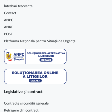
Întrebări frecvente
Contact
ANPC
ANRE
POSF
Platforma Națională pentru Situații de Urgență
Legislative şi contract
Contracte şi condiţii generale
Retragere din contract