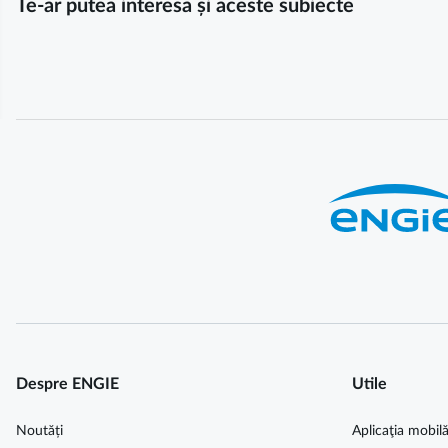
Te-ar putea interesa și aceste subiecte
Despre ENGIE
Utile
Noutăți
Aplicaţia mobil