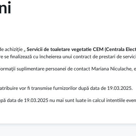
ni
 achiziţie „
Servicii de toaletare vegetatie CEM (Centrala Elect
re se finalizează cu încheierea unui contract de prestari de servici
informaţii suplimentare persoanei de contact Mariana Niculache, 
 atribuire vor fi transmise furnizorilor după data de 19.03.2025.
 data de 19.03.2025 nu mai sunt luate in calcul intentiile eventu