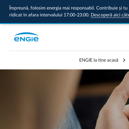
Împreună, folosim energia mai responsabil. Contribuie și tu 
ridicat în afara intervalului 17:00-23:00.
Descoperă aici cât
ENGIE la tine acasă