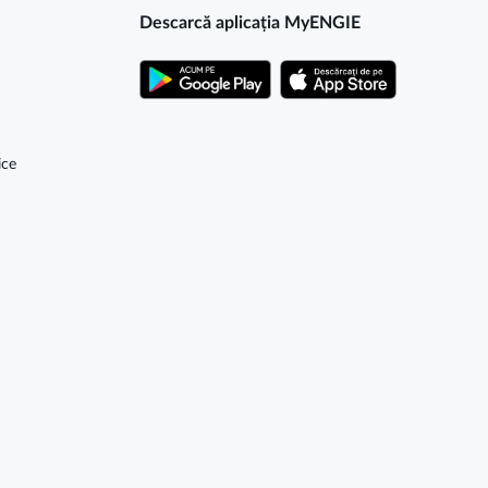
Descarcă aplicația MyENGIE
ice