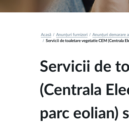
Acasă
Anunțuri furnizori
Anunțuri demarare ac
Servicii de toaletare vegetatie CEM (Centrala El
Servicii de 
(Centrala El
parc eolian) 