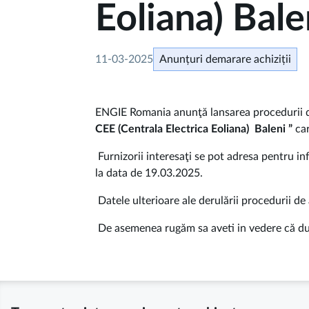
Eoliana) Bale
11-03-2025
Anunțuri demarare achiziții
ENGIE Romania anunţă lansarea procedurii de
CEE (Centrala Electrica Eoliana) Baleni
”
ca
Furnizorii interesaţi se pot adresa pentru 
la data de 19.03.2025.
Datele ulterioare ale derulării procedurii de
De asemenea rugăm sa aveti in vedere că după