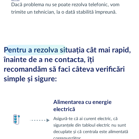
Dacă problema nu se poate rezolva telefonic, vom
trimite un tehnician, la o dată stabilită împreună.
Pentru a rezolva sit
uația cât mai rapid,
înainte de a ne contacta, îți
recomandăm să faci câteva verificări
simple și sigure:
Alimentarea cu energie
electrică
Asigură‑te că ai curent electric, că
siguranțele din tabloul electric nu sunt
decuplate și că centrala este alimentată
corespunzător.