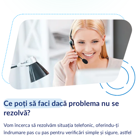
Ce poți să faci dac
ă problema nu se
rezolvă?
Vom încerca să rezolvăm situația telefonic, oferindu‑ți
îndrumare pas cu pas pentru verificări simple și sigure, astfel