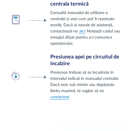
centrala termică
Consultă manualul de utilizare a
centralei și vezi cum pot fi rezolvate
erorile. Dacă ai nevoie de asistență,
contactează-ne
aici
. Notează codul sau
mesajul afișat pentru a-l comunica
operatorului.
Presiunea apei pe circuitul de
încalzire
Presiunea trebuie să se încadreze în
intervalul indicat în manualul centralei.
Dacă este sub minim sau depășește
limita maximă, te rugăm să ne
contactezi
.