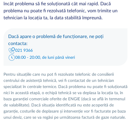
încât problema să fie soluționată cât mai rapid. Dacă
problema nu poate fi rezolvată telefonic, vom trimite un
tehnician la locația ta, la data stabilită împreună.
Dacă apare o problemă de funcționare, ne poți
contacta:
021 9366
08:00 - 20:00, de luni până vineri
Pentru situațiile care nu pot fi rezolvate telefonic de consilierii
centrului de asistență tehnică, vei fi contactat de un tehnician
specializat în centrale termice. Dacă problema nu poate fi soluționată
nici în această etapă, o echipă tehnică se va deplasa la locația ta, în
baza garanției comerciale oferite de ENGIE (dacă se află în termenul
de valabilitate). Dacă situația identificată nu este acoperită de
garanție, costurile de deplasare și intervenție vor fi facturate pe baza
unui deviz, care se va regăsi pe următoarea factură de gaze naturale.