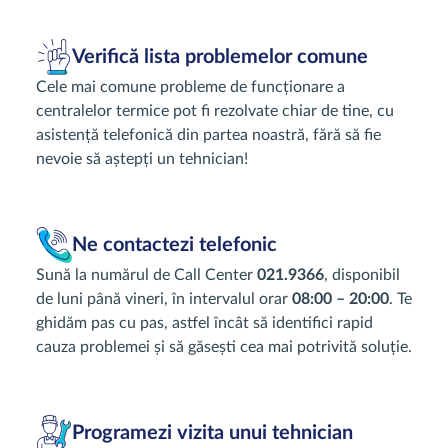
Verifică lista problemelor comune
Cele mai comune probleme de funcționare a
centralelor termice pot fi rezolvate chiar de tine, cu
asistență telefonică din partea noastră, fără să fie
nevoie să aștepți un tehnician!
Ne contactezi telefonic
Sună la numărul de Call Center
021.9366
, disponibil
de luni până vineri, în intervalul orar
08:00 – 20:00
. Te
ghidăm pas cu pas, astfel încât să identifici rapid
cauza problemei și să găsești cea mai potrivită soluție.
Programezi vizita unui tehnician