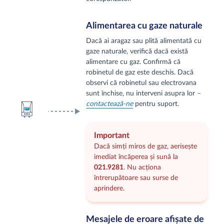
Alimentarea cu gaze naturale
Dacă ai aragaz sau plită alimentată cu
gaze naturale, verifică dacă există
alimentare cu gaz. Confirmă că
robinetul de gaz este deschis. Dacă
observi că robinetul sau electrovana
sunt închise, nu interveni asupra lor –
contactează‑ne
pentru suport.
Important
Dacă simți miros de gaz, aerisește
imediat încăperea și sună la
021.9281
. Nu acționa
întrerupătoare sau surse de
aprindere.
Mesajele de eroare afișate de