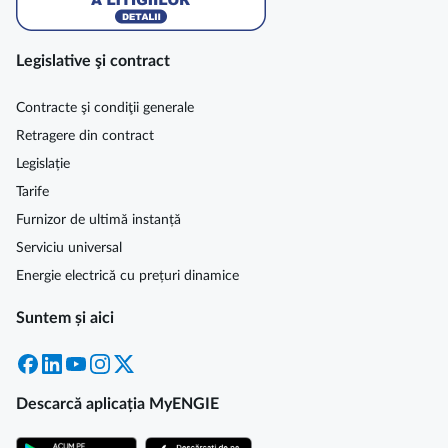
Legislative şi contract
Contracte şi condiţii generale
Retragere din contract
Legislație
Tarife
Furnizor de ultimă instanță
Serviciu universal
Energie electrică cu prețuri dinamice
Suntem și aici
Facebook
LinkedIn
YouTube
Instagram
X
Descarcă aplicația MyENGIE