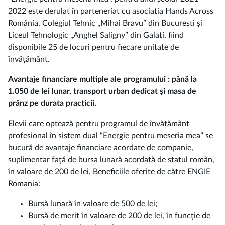
2022 este derulat în parteneriat cu asociația Hands Across
România, Colegiul Tehnic „Mihai Bravu” din București și
Liceul Tehnologic „Anghel Saligny” din Galați, fiind
disponibile 25 de locuri pentru fiecare unitate de
învățământ.
Avantaje financiare multiple ale programului : până la
1.050 de lei lunar, transport urban dedicat și masa de
prânz pe durata practicii.
Elevii care optează pentru programul de învățământ
profesional în sistem dual “Energie pentru meseria mea” se
bucură de avantaje financiare acordate de companie,
suplimentar față de bursa lunară acordată de statul român,
în valoare de 200 de lei. Beneficiile oferite de către ENGIE
Romania:
Bursă lunară în valoare de 500 de lei;
Bursă de merit în valoare de 200 de lei, în funcție de