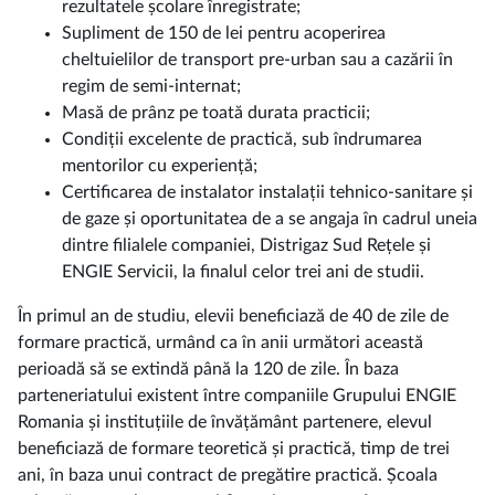
rezultatele școlare înregistrate;
Supliment de 150 de lei pentru acoperirea
cheltuielilor de transport pre-urban sau a cazării în
regim de semi-internat;
Masă de prânz pe toată durata practicii;
Condiții excelente de practică, sub îndrumarea
mentorilor cu experiență;
Certificarea de instalator instalații tehnico-sanitare și
de gaze și oportunitatea de a se angaja în cadrul uneia
dintre filialele companiei, Distrigaz Sud Rețele și
ENGIE Servicii, la finalul celor trei ani de studii.
În primul an de studiu, elevii beneficiază de 40 de zile de
formare practică, urmând ca în anii următori această
perioadă să se extindă până la 120 de zile. În baza
parteneriatului existent între companiile Grupului ENGIE
Romania și instituțiile de învățământ partenere, elevul
beneficiază de formare teoretică și practică, timp de trei
ani, în baza unui contract de pregătire practică. Școala