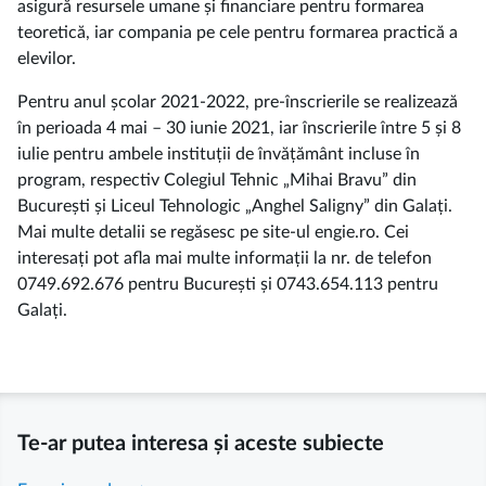
asigură resursele umane și financiare pentru formarea
teoretică, iar compania pe cele pentru formarea practică a
elevilor.
Pentru anul școlar 2021-2022, pre-înscrierile se realizează
în perioada 4 mai – 30 iunie 2021, iar înscrierile între 5 și 8
iulie pentru ambele instituții de învățământ incluse în
program, respectiv Colegiul Tehnic „Mihai Bravu” din
București și Liceul Tehnologic „Anghel Saligny” din Galați.
Mai multe detalii se regăsesc pe site-ul engie.ro. Cei
interesați pot afla mai multe informații la nr. de telefon
0749.692.676 pentru București și 0743.654.113 pentru
Galați.
Te-ar putea interesa și aceste subiecte