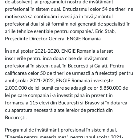
de absolvenți ai programului nostru de învățământ
profesional în sistem dual. Entuziasmul celor 54 de tineri ne
motivează să continuăm investiția în învățământul
profesional dual și să formăm noi generații de specialiști în
ariile tehnice esențiale pentru companie.”, Eric Stab,
Președinte Director General ENGIE Romania
În anul școlar 2021-2020, ENGIE Romania a lansat
înscrierile pentru încă două clase de învățământ
profesional în sistem dual, în București și Galați. Pentru
calificarea celor 50 de tineri ce urmează a fi selectați pentru
anul școlar 2021-2022, ENGIE Romania investește
2.000.000 de lei, sumă care se adaugă celor 5.850.000 de
lei pe care compania i-a investit până în prezent în
formarea a 115 elevi din București și Brașov și în dotarea
cu aparatura necesară a atelierelor de practică din
București.
Programul de învățământ profesional în sistem dual,
“Energie pentru meseria mea”, pentru anul școlar 2021-