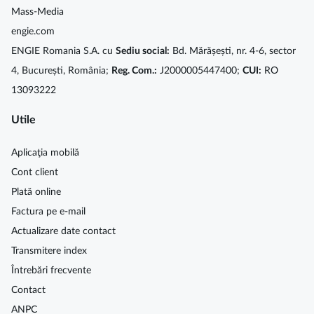
Mass-Media
engie.com
ENGIE Romania S.A. cu
Sediu social:
Bd. Mărășești, nr. 4-6, sector
4, București, România;
Reg. Com.:
J2000005447400;
CUI:
RO
13093222
Utile
Aplicaţia mobilă
Cont client
Plată online
Factura pe e-mail
Actualizare date contact
Transmitere index
Întrebări frecvente
Contact
ANPC