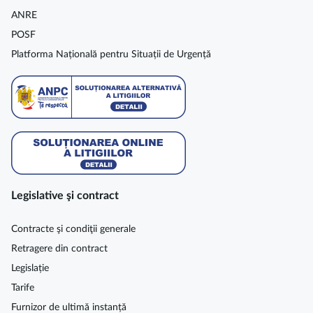
ANRE
POSF
Platforma Națională pentru Situații de Urgență
Legislative şi contract
Contracte şi condiţii generale
Retragere din contract
Legislație
Tarife
Furnizor de ultimă instanță