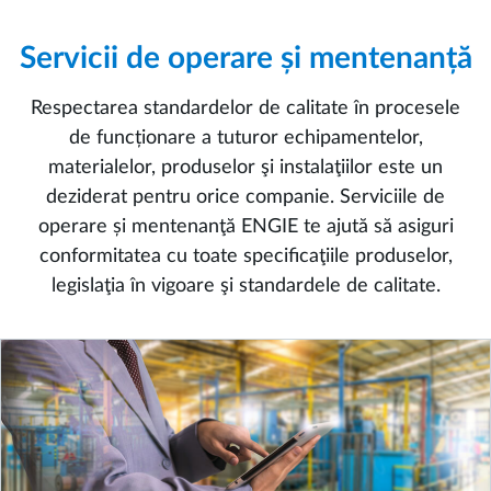
Servicii de operare și mentenanță
Respectarea standardelor de calitate în procesele
de funcționare a tuturor echipamentelor,
materialelor, produselor şi instalaţiilor este un
deziderat pentru orice companie. Serviciile de
operare și mentenanţă ENGIE te ajută să asiguri
conformitatea cu toate specificaţiile produselor,
legislaţia în vigoare şi standardele de calitate.