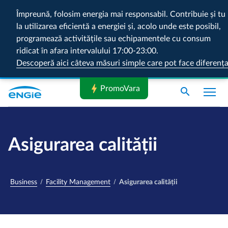
Împreună, folosim energia mai responsabil. Contribuie și tu
la utilizarea eficientă a energiei și, acolo unde este posibil,
programează activitățile sau echipamentele cu consum
ridicat în afara intervalului 17:00-23:00.
Descoperă aici câteva măsuri simple care pot face diferenț
bolt
PromoVara
search
Asigurarea calității
Business
Facility Management
Asigurarea calității