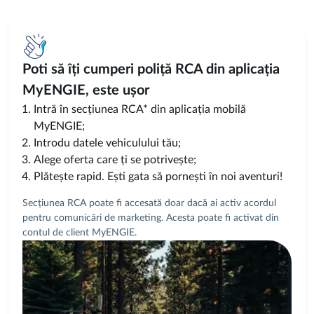
Poti să îți cumperi poliță RCA din aplicația
MyENGIE, este ușor
Intră în secțiunea RCA* din aplicația mobilă
MyENGIE;
Introdu datele vehiculului tău;
Alege oferta care ți se potrivește;
Plătește rapid. Ești gata să pornești în noi aventuri!
Secțiunea RCA poate fi accesată doar dacă ai activ acordul
pentru comunicări de marketing. Acesta poate fi activat din
contul de client MyENGIE.