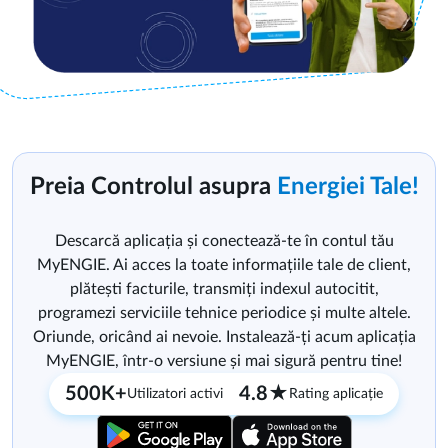
Preia Controlul asupra
Energiei Tale!
Descarcă aplicația și conectează-te în contul tău
MyENGIE. Ai acces la toate informațiile tale de client,
plătești facturile, transmiți indexul autocitit,
programezi serviciile tehnice periodice și multe altele.
Oriunde, oricând ai nevoie. Instalează-ți acum aplicația
MyENGIE, într-o versiune și mai sigură pentru tine!
500K+
4.8★
Utilizatori activi
Rating aplicație