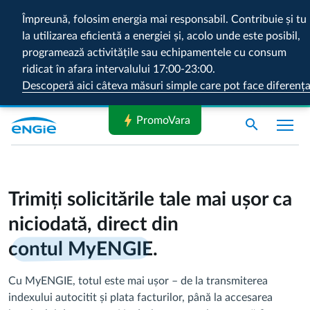
Împreună, folosim energia mai responsabil. Contribuie și tu
la utilizarea eficientă a energiei și, acolo unde este posibil,
programează activitățile sau echipamentele cu consum
ridicat în afara intervalului 17:00-23:00.
Descoperă aici câteva măsuri simple care pot face diferenț
bolt
PromoVara
search
Trimiți solicitările tale mai ușor ca
niciodată, direct din
contul MyENGIE
.
Cu MyENGIE, totul este mai ușor – de la transmiterea
indexului autocitit și plata facturilor, până la accesarea