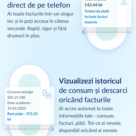
direct de pe telefon
142,44 lei
Totalul de plată
Ai toate facturile într-un singur
include facturi
loc și le poți accesa în câteva
restante
secunde. Rapid, sigur și fără
drumuri în plus.
Vizualizezi istoricul
de consum și descarci
Consum energie
281,21 kW
oricând facturile
Data scadenta -
Ai acces automat la toate
19.02.2025
Rest plata - 372,25
informațiile tale - consum,
lei
facturi, plăți. Tot ce ai nevoie,
disponibil oricând ai nevoie.