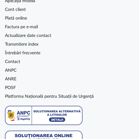
Aplicaţia mobilă
Cont client
Plată online
Factura pe e-mail
Actualizare date contact
Transmitere index
Întrebări frecvente
Contact
ANPC
ANRE
POSF
Platforma Națională pentru Situații de Urgență