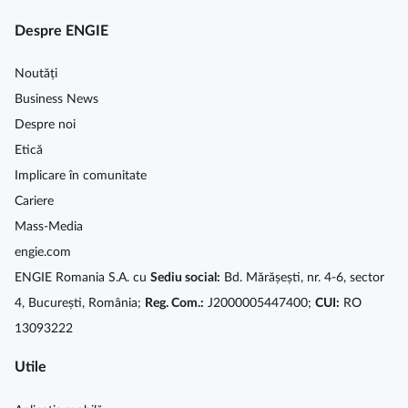
Despre ENGIE
Noutăți
Business News
Despre noi
Etică
Implicare în comunitate
Cariere
Mass-Media
engie.com
ENGIE Romania S.A. cu
Sediu social:
Bd. Mărășești, nr. 4-6, sector
4, București, România;
Reg. Com.:
J2000005447400;
CUI:
RO
13093222
Utile