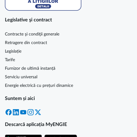
Legislative şi contract
Contracte şi condiţii generale
Retragere din contract
Legislație
Tarife
Furnizor de ultimă instanță
Serviciu universal
Energie electrică cu prețuri dinamice
Suntem și aici
Facebook
LinkedIn
YouTube
Instagram
X
Descarcă aplicația MyENGIE