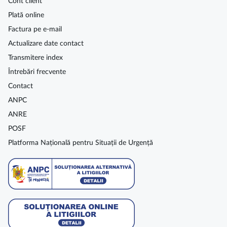
Cont client
Plată online
Factura pe e-mail
Actualizare date contact
Transmitere index
Întrebări frecvente
Contact
ANPC
ANRE
POSF
Platforma Națională pentru Situații de Urgență