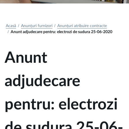
Acasă
Anunțuri furnizori
Anunțuri atribuire contracte
Anunt adjudecare pentru: electrozi de sudura 25-06-2020
Anunt
adjudecare
pentru: electrozi
de sudura 25-06-