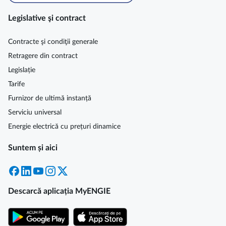
Legislative şi contract
Contracte şi condiţii generale
Retragere din contract
Legislație
Tarife
Furnizor de ultimă instanță
Serviciu universal
Energie electrică cu prețuri dinamice
Suntem și aici
Facebook
LinkedIn
YouTube
Instagram
X
Descarcă aplicația MyENGIE