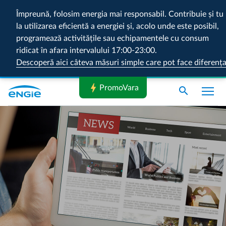
Împreună, folosim energia mai responsabil. Contribuie și tu
la utilizarea eficientă a energiei și, acolo unde este posibil,
programează activitățile sau echipamentele cu consum
ridicat în afara intervalului 17:00-23:00.
Descoperă aici câteva măsuri simple care pot face diferenț
bolt
PromoVara
search