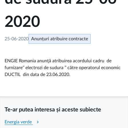
2020
25-06-2020
Anunțuri atribuire contracte
ENGIE Romania anunţă atribuirea acordului cadru de
furnizare‘’ electrozi de sudura ’’ către operatorul economic
DUCTIL din data de 23.06.2020.
Te-ar putea interesa și aceste subiecte
chevron_right
Energia verde