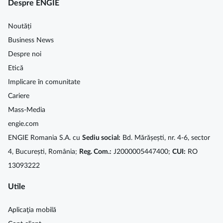
Despre ENGIE
Noutăți
Business News
Despre noi
Etică
Implicare în comunitate
Cariere
Mass-Media
engie.com
ENGIE Romania S.A. cu
Sediu social:
Bd. Mărășești, nr. 4-6, sector
4, București, România;
Reg. Com.:
J2000005447400;
CUI:
RO
13093222
Utile
Aplicaţia mobilă