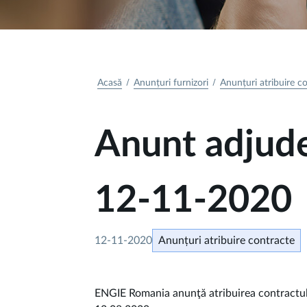
Acasă
Anunțuri furnizori
Anunțuri atribuire c
Anunt adjude
12-11-2020
12-11-2020
Anunțuri atribuire contracte
ENGIE Romania anunţă atribuirea contractu