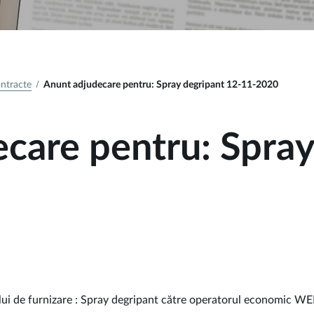
ontracte
Anunt adjudecare pentru: Spray degripant 12-11-2020
care pentru: Spray
lui de furnizare : Spray degripant către operatorul economic