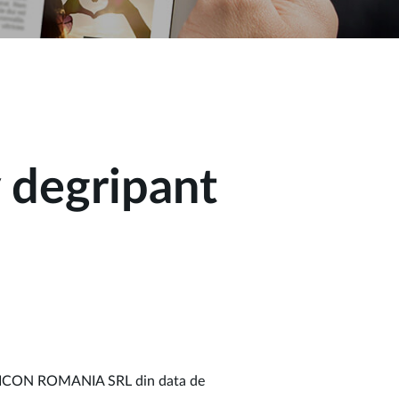
 degripant
 WEICON ROMANIA SRL din data de