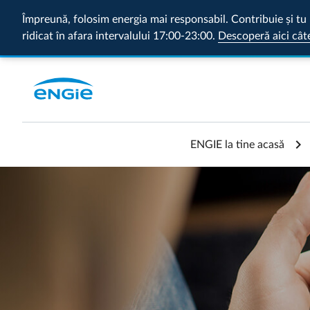
Împreună, folosim energia mai responsabil. Contribuie și tu 
ridicat în afara intervalului 17:00-23:00.
Descoperă aici cât
ENGIE la tine acasă