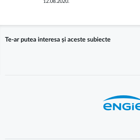
12.08.2020.
Te-ar putea interesa și aceste subiecte