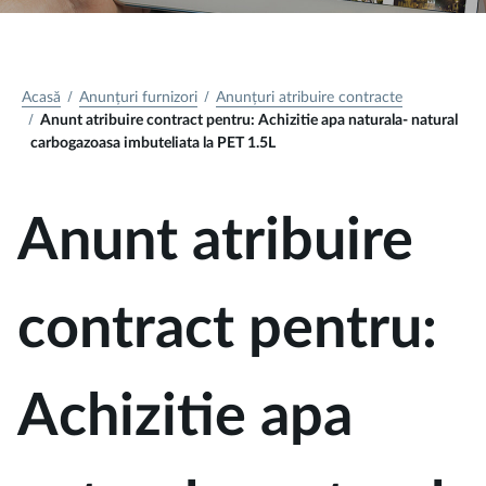
Acasă
Anunțuri furnizori
Anunțuri atribuire contracte
Anunt atribuire contract pentru: Achizitie apa naturala- natural
carbogazoasa imbuteliata la PET 1.5L
Anunt atribuire
contract pentru:
Achizitie apa