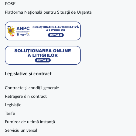
POSF
Platforma Națională pentru Situații de Urgență
Legislative şi contract
Contracte şi condiţii generale
Retragere din contract
Legislație
Tarife
Furnizor de ultimă instanță
Serviciu universal