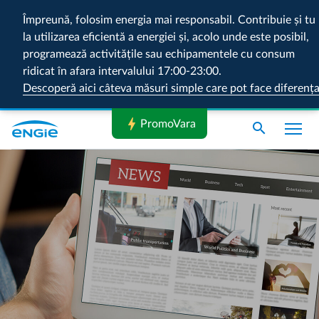
Împreună, folosim energia mai responsabil. Contribuie și tu
la utilizarea eficientă a energiei și, acolo unde este posibil,
programează activitățile sau echipamentele cu consum
ridicat în afara intervalului 17:00-23:00.
Descoperă aici câteva măsuri simple care pot face diferenț
bolt
PromoVara
search