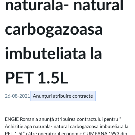
naturala- natural
carbogazoasa
imbuteliata la
PET 1.5L
26-08-2021
Anunțuri atribuire contracte
ENGIE Romania anunţă atribuirea contractului pentru “
Achizitie apa naturala- natural carbogazoasa imbuteliata la
PET 1.5L” către operatorul economic CUMPANA 1993 din