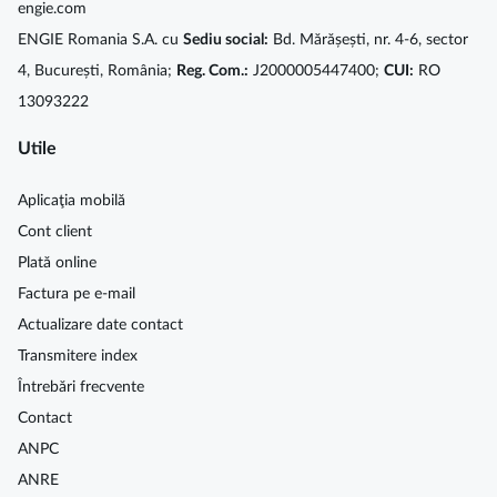
engie.com
ENGIE Romania S.A. cu
Sediu social:
Bd. Mărășești, nr. 4-6, sector
4, București, România;
Reg. Com.:
J2000005447400;
CUI:
RO
13093222
Utile
Aplicaţia mobilă
Cont client
Plată online
Factura pe e-mail
Actualizare date contact
Transmitere index
Întrebări frecvente
Contact
ANPC
ANRE