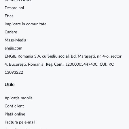
Despre noi
Etică
Implicare în comunitate
Cariere
Mass-Media
engie.com
ENGIE Romania S.A. cu
Sediu social:
Bd. Mărășești, nr. 4-6, sector
4, București, România;
Reg. Com.:
J2000005447400;
CUI:
RO
13093222
Utile
Aplicaţia mobilă
Cont client
Plată online
Factura pe e-mail