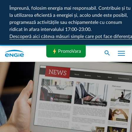
Împreună, folosim energia mai responsabil. Contribuie și tu
la utilizarea eficientă a energiei și, acolo unde este posibil,
programează activitățile sau echipamentele cu consum
ridicat în afara intervalului 17:00-23:00.
Descoperă aici câteva măsuri simple care pot face diferenț
bolt
PromoVara
search