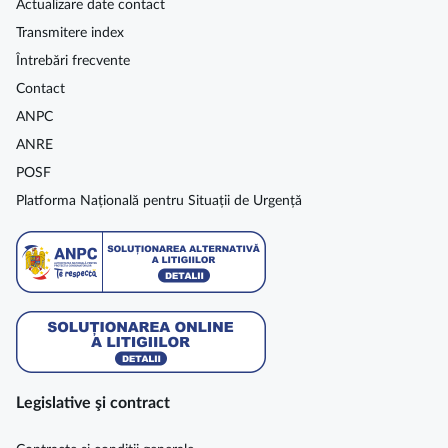
Actualizare date contact
Transmitere index
Întrebări frecvente
Contact
ANPC
ANRE
POSF
Platforma Națională pentru Situații de Urgență
Legislative şi contract