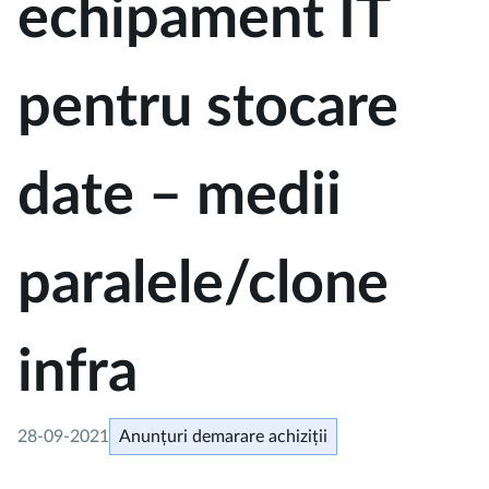
echipament IT
pentru stocare
date – medii
paralele/clone
infra
28-09-2021
Anunțuri demarare achiziții