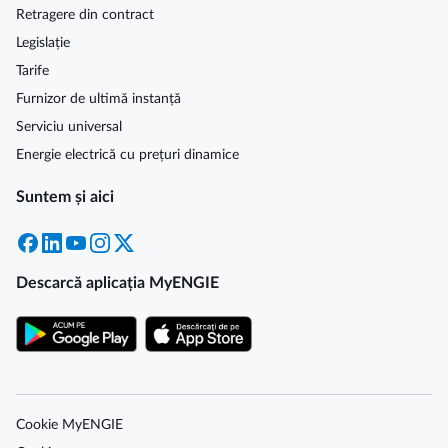
Retragere din contract
Legislație
Tarife
Furnizor de ultimă instanță
Serviciu universal
Energie electrică cu prețuri dinamice
Suntem și aici
Facebook
LinkedIn
YouTube
Instagram
X
Descarcă aplicația MyENGIE
Cookie MyENGIE