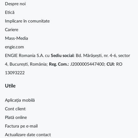
Despre noi
Etică
Implicare în comunitate
Cariere
Mass-Media
engie.com
ENGIE Romania S.A. cu
Sediu social:
Bd. Mărășești, nr. 4-6, sector
4, București, România;
Reg. Com.:
J2000005447400;
CUI:
RO
13093222
Utile
Aplicaţia mobilă
Cont client
Plată online
Factura pe e-mail
Actualizare date contact