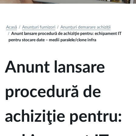
Acasă
Anunțuri furnizori
Anunțuri demarare achiziții
Anunt lansare procedură de achiziţie pentru: echipament IT
pentru stocare date – medii paralele/clone infra
Anunt lansare
procedură de
achiziţie pentru: