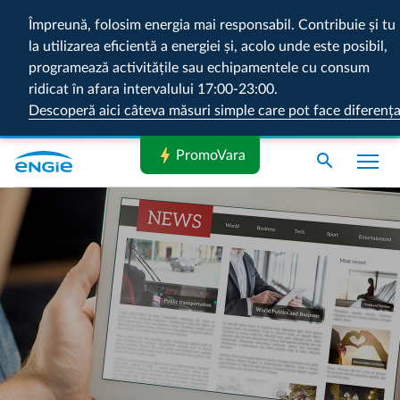
Împreună, folosim energia mai responsabil. Contribuie și tu
la utilizarea eficientă a energiei și, acolo unde este posibil,
programează activitățile sau echipamentele cu consum
ridicat în afara intervalului 17:00-23:00.
Descoperă aici câteva măsuri simple care pot face diferenț
bolt
PromoVara
search