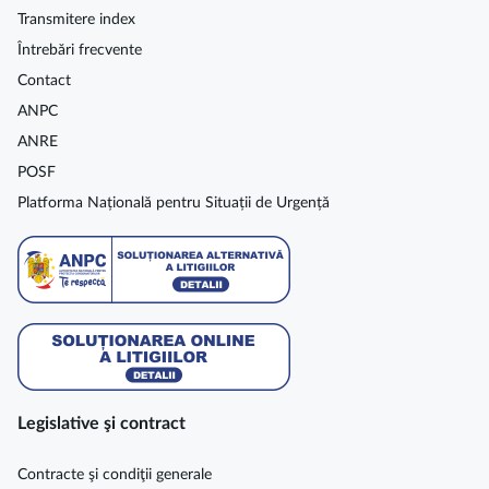
Transmitere index
Întrebări frecvente
Contact
ANPC
ANRE
POSF
Platforma Națională pentru Situații de Urgență
Legislative şi contract
Contracte şi condiţii generale