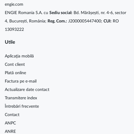
engie.com
ENGIE Romania S.A. cu
Sediu social:
Bd. Mărășești, nr. 4-6, sector
4, București, România;
Reg. Com.:
J2000005447400;
CUI:
RO
13093222
Utile
Aplicaţia mobilă
Cont client
Plată online
Factura pe e-mail
Actualizare date contact
Transmitere index
Întrebări frecvente
Contact
ANPC
ANRE