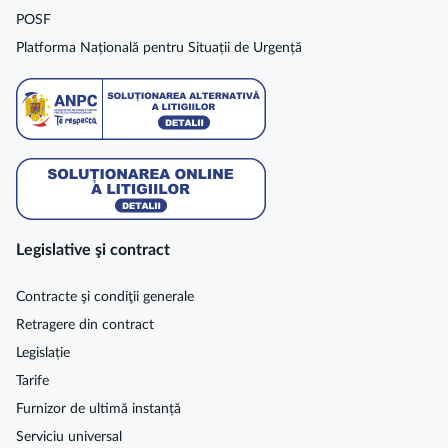
POSF
Platforma Națională pentru Situații de Urgență
Legislative şi contract
Contracte şi condiţii generale
Retragere din contract
Legislație
Tarife
Furnizor de ultimă instanță
Serviciu universal