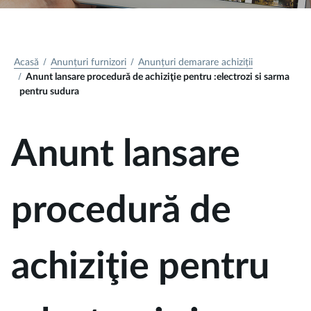
Acasă
Anunțuri furnizori
Anunțuri demarare achiziții
Anunt lansare procedură de achiziţie pentru :electrozi si sarma
pentru sudura
Anunt lansare
procedură de
achiziţie pentru