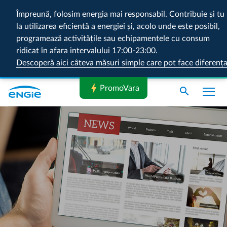
Împreună, folosim energia mai responsabil. Contribuie și tu
la utilizarea eficientă a energiei și, acolo unde este posibil,
programează activitățile sau echipamentele cu consum
ridicat în afara intervalului 17:00-23:00.
Descoperă aici câteva măsuri simple care pot face diferenț
bolt
PromoVara
search