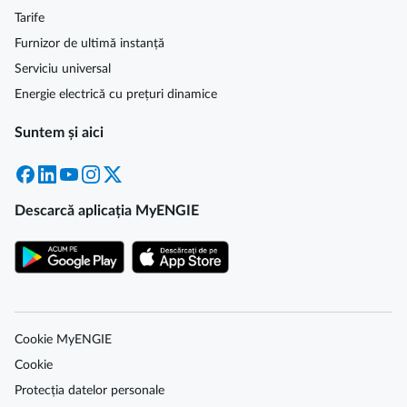
Tarife
Furnizor de ultimă instanță
Serviciu universal
Energie electrică cu prețuri dinamice
Suntem și aici
Facebook
LinkedIn
YouTube
Instagram
X
Descarcă aplicația MyENGIE
Cookie MyENGIE
Cookie
Protecția datelor personale