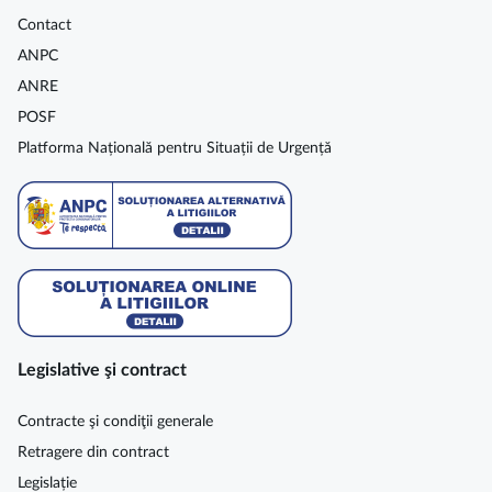
Contact
ANPC
ANRE
POSF
Platforma Națională pentru Situații de Urgență
Legislative şi contract
Contracte şi condiţii generale
Retragere din contract
Legislație