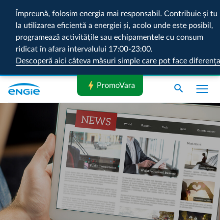
Împreună, folosim energia mai responsabil. Contribuie și tu
la utilizarea eficientă a energiei și, acolo unde este posibil,
programează activitățile sau echipamentele cu consum
ridicat în afara intervalului 17:00-23:00.
Descoperă aici câteva măsuri simple care pot face diferenț
bolt
PromoVara
search