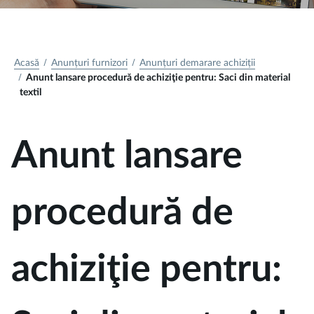
Acasă
Anunțuri furnizori
Anunțuri demarare achiziții
Anunt lansare procedură de achiziţie pentru: Saci din material
textil
Anunt lansare
procedură de
achiziţie pentru: