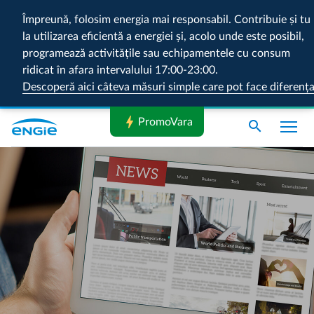
Împreună, folosim energia mai responsabil. Contribuie și tu
la utilizarea eficientă a energiei și, acolo unde este posibil,
programează activitățile sau echipamentele cu consum
ridicat în afara intervalului 17:00-23:00.
Descoperă aici câteva măsuri simple care pot face diferenț
bolt
PromoVara
search