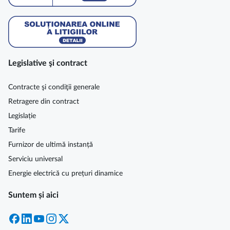
Legislative şi contract
Contracte şi condiţii generale
Retragere din contract
Legislație
Tarife
Furnizor de ultimă instanță
Serviciu universal
Energie electrică cu prețuri dinamice
Suntem și aici
Facebook
LinkedIn
YouTube
Instagram
X