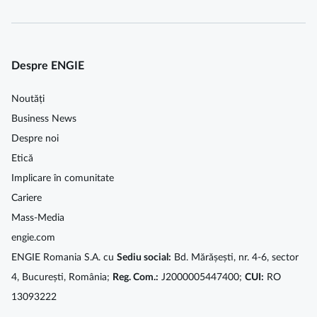
Despre ENGIE
Noutăți
Business News
Despre noi
Etică
Implicare în comunitate
Cariere
Mass-Media
engie.com
ENGIE Romania S.A. cu
Sediu social:
Bd. Mărășești, nr. 4-6, sector
4, București, România;
Reg. Com.:
J2000005447400;
CUI:
RO
13093222