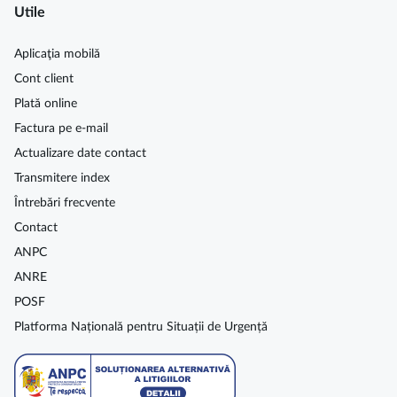
Utile
Aplicaţia mobilă
Cont client
Plată online
Factura pe e-mail
Actualizare date contact
Transmitere index
Întrebări frecvente
Contact
ANPC
ANRE
POSF
Platforma Națională pentru Situații de Urgență