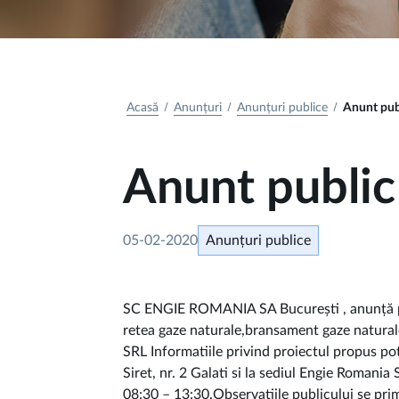
Acasă
Anunțuri
Anunțuri publice
Anunt pub
Anunt publi
05-02-2020
Anunțuri publice
SC ENGIE ROMANIA SA București , anunță publ
retea gaze naturale,bransament gaze natura
SRL Informatiile privind proiectul propus pot
Siret, nr. 2 Galati si la sediul Engie Romania 
08:30 – 13:30.Observatiile publicului se prim