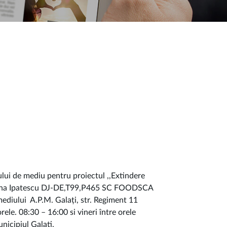
lui de mediu pentru proiectul ,,Extindere
str.Ana Ipatescu DJ-DE,T99,P465 SC FOODSCA
mediului A.P.M. Galați, str. Regiment 11
orele. 08:30 – 16:00 si vineri între orele
nicipiul Galati.