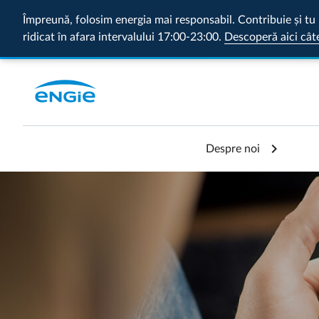
Împreună, folosim energia mai responsabil. Contribuie și tu 
ridicat în afara intervalului 17:00-23:00.
Descoperă aici cât
Despre noi