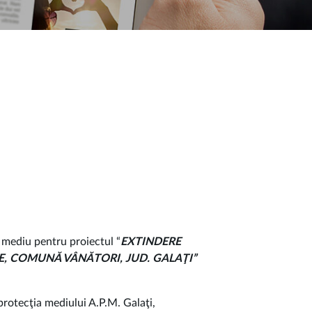
 mediu pentru proiectul “
EXTINDERE
, COMUNĂ VÂNĂTORI, JUD. GALAŢI”
protecţia mediului A.P.M. Galaţi,