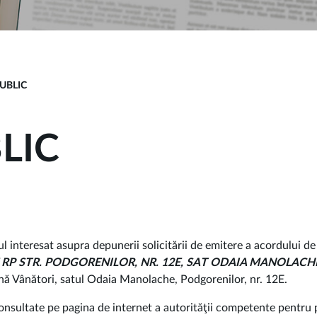
UBLIC
LIC
interesat asupra depunerii solicitării de emitere a acordului de
 RP
STR. PODGORENILOR, NR. 12E
, SAT ODAIA MANOLACHE
nă Vânători, satul Odaia Manolache, Podgorenilor, nr. 12E.
consultate pe pagina de internet a autorităţii competente pentru 