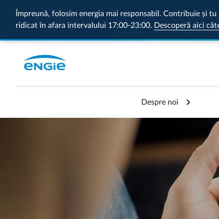
Împreună, folosim energia mai responsabil. Contribuie și tu 
ridicat în afara intervalului 17:00-23:00.
Descoperă aici cât
Despre noi