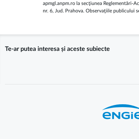
apmgl.anpm.ro la secţiunea Reglementări-Aco
nr. 6, Jud. Prahova. Observaţiile publicului 
Te-ar putea interesa și aceste subiecte