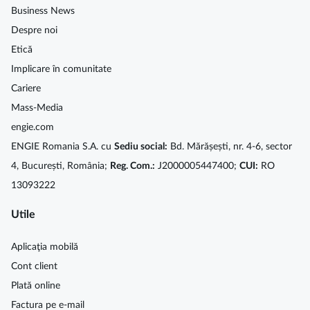
Business News
Despre noi
Etică
Implicare în comunitate
Cariere
Mass-Media
engie.com
ENGIE Romania S.A. cu
Sediu social:
Bd. Mărășești, nr. 4-6, sector
4, București, România;
Reg. Com.:
J2000005447400;
CUI:
RO
13093222
Utile
Aplicaţia mobilă
Cont client
Plată online
Factura pe e-mail