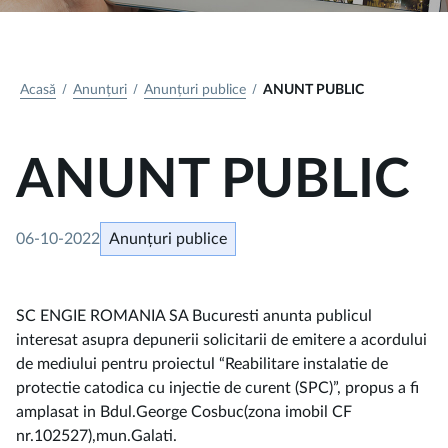
Acasă
Anunțuri
Anunțuri publice
ANUNT PUBLIC
ANUNT PUBLIC
06-10-2022
Anunțuri publice
SC ENGIE ROMANIA SA Bucuresti anunta publicul
interesat asupra depunerii solicitarii de emitere a acordului
de mediului pentru proiectul “Reabilitare instalatie de
protectie catodica cu injectie de curent (SPC)”, propus a fi
amplasat in Bdul.George Cosbuc(zona imobil CF
nr.102527),mun.Galati.