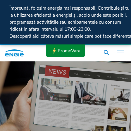
Împreună, folosim energia mai responsabil. Contribuie și tu
la utilizarea eficientă a energiei și, acolo unde este posibil,
programează activitățile sau echipamentele cu consum
ridicat în afara intervalului 17:00-23:00.
Descoperă aici câteva măsuri simple care pot face diferenț
bolt
PromoVara
search