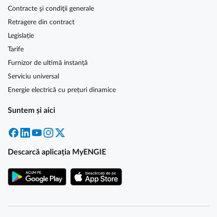
Contracte şi condiţii generale
Retragere din contract
Legislație
Tarife
Furnizor de ultimă instanță
Serviciu universal
Energie electrică cu prețuri dinamice
Suntem și aici
Facebook
LinkedIn
YouTube
Instagram
X
Descarcă aplicația MyENGIE