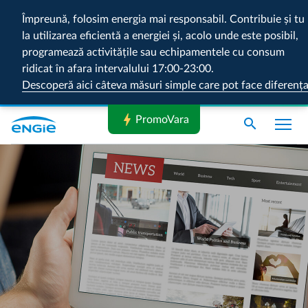
Împreună, folosim energia mai responsabil. Contribuie și tu
la utilizarea eficientă a energiei și, acolo unde este posibil,
programează activitățile sau echipamentele cu consum
ridicat în afara intervalului 17:00-23:00.
Descoperă aici câteva măsuri simple care pot face diferenț
bolt
PromoVara
search