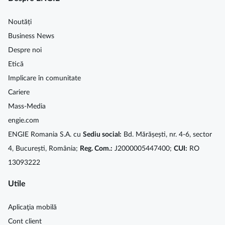
Noutăți
Business News
Despre noi
Etică
Implicare în comunitate
Cariere
Mass-Media
engie.com
ENGIE Romania S.A. cu
Sediu social:
Bd. Mărășești, nr. 4-6, sector
4, București, România;
Reg. Com.:
J2000005447400;
CUI:
RO
13093222
Utile
Aplicaţia mobilă
Cont client