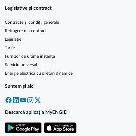
Legislative şi contract
Contracte şi condiţii generale
Retragere din contract
Legislație
Tarife
Furnizor de ultimă instanță
Serviciu universal
Energie electrică cu prețuri dinamice
Suntem și aici
Facebook
LinkedIn
YouTube
Instagram
X
Descarcă aplicația MyENGIE