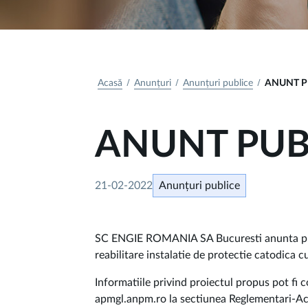
Acasă
Anunțuri
Anunțuri publice
ANUNT P
ANUNT PUB
21-02-2022
Anunțuri publice
SC ENGIE ROMANIA SA Bucuresti anunta public
reabilitare instalatie de protectie catodica c
Informatiile privind proiectul propus pot fi
apmgl.anpm.ro la sectiunea Reglementari-Ac