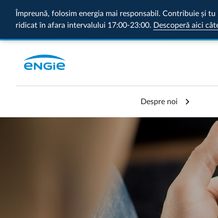
Împreună, folosim energia mai responsabil. Contribuie și tu 
ridicat în afara intervalului 17:00-23:00.
Descoperă aici cât
Despre noi