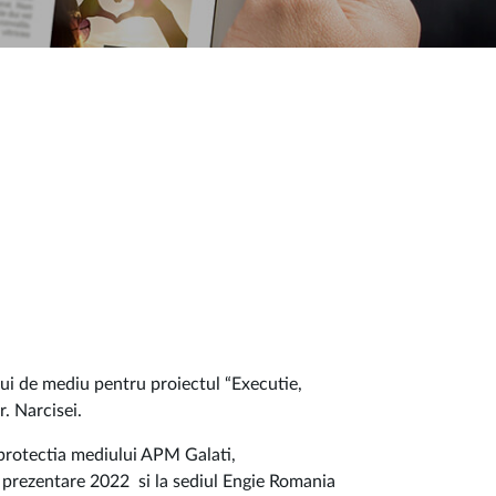
ui de mediu pentru proiectul “Executie,
r. Narcisei.
 protectia mediului APM Galati,
prezentare 2022 si la sediul Engie Romania