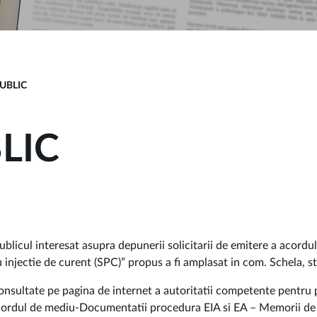
UBLIC
LIC
ul interesat asupra depunerii solicitarii de emitere a acordul
u injectie de curent (SPC)” propus a fi amplasat in com. Schela, st
 consultate pe pagina de internet a autoritatii competente pentru
ordul de mediu-Documentatii procedura EIA si EA – Memorii de 