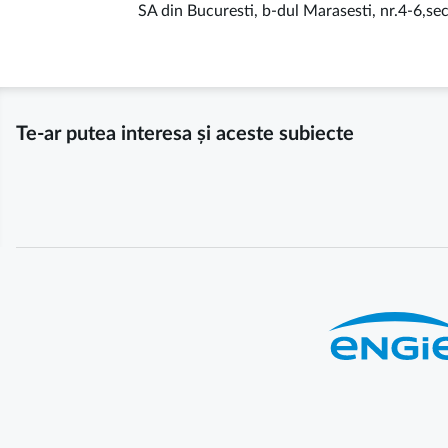
SA din Bucuresti, b-dul Marasesti, nr.4-6,se
Te-ar putea interesa și aceste subiecte