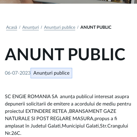
Acasă
Anunțuri
Anunțuri publice
ANUNT PUBLIC
ANUNT PUBLIC
06-07-2023
Anunțuri publice
SC ENGIE ROMANIA SA anunța publicul interesat asupra
depunerii solicitarii de emitere a acordului de mediu pentru
proiectul EXTINDERE RETEA ,BRANSAMENT GAZE
NATURALE SI POST REGLARE MASURA,propus a fi
amplasat în Judetul Galati,Municipiul Galati,Str.Crangului
Nr.26C.