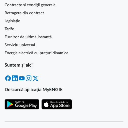
Contracte şi condiţii generale
Retragere din contract
Legislație
Tarife
Furnizor de ultimă instanță
Serviciu universal
Energie electrică cu prețuri dinamice
Suntem și aici
Facebook
LinkedIn
YouTube
Instagram
X
Descarcă aplicația MyENGIE