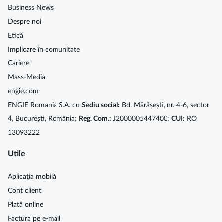
Business News
Despre noi
Etică
Implicare în comunitate
Cariere
Mass-Media
engie.com
ENGIE Romania S.A. cu
Sediu social:
Bd. Mărășești, nr. 4-6, sector
4, București, România;
Reg. Com.:
J2000005447400;
CUI:
RO
13093222
Utile
Aplicaţia mobilă
Cont client
Plată online
Factura pe e-mail