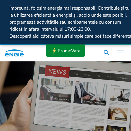
Împreună, folosim energia mai responsabil. Contribuie și tu
la utilizarea eficientă a energiei și, acolo unde este posibil,
programează activitățile sau echipamentele cu consum
ridicat în afara intervalului 17:00-23:00.
Descoperă aici câteva măsuri simple care pot face diferenț
bolt
PromoVara
search