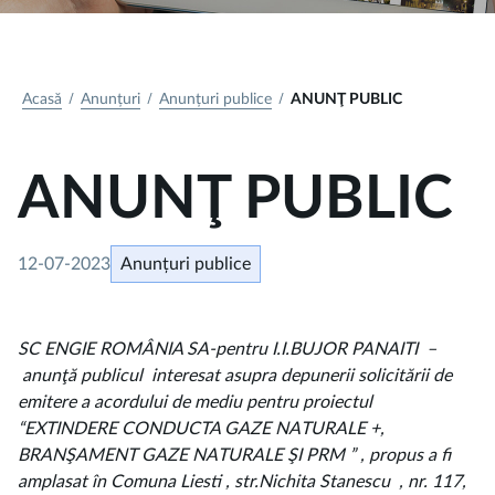
Acasă
Anunțuri
Anunțuri publice
ANUNŢ PUBLIC
ANUNŢ PUBLIC
12-07-2023
Anunțuri publice
SC ENGIE ROMÂNIA SA-pentru I.I.BUJOR PANAITI –
anunţă publicul interesat asupra depunerii solicitării de
emitere a acordului de mediu pentru proiectul
“EXTINDERE CONDUCTA GAZE NATURALE +,
BRANŞAMENT GAZE NATURALE ŞI PRM ” , propus a fi
amplasat în Comuna Liesti , str.Nichita Stanescu , nr. 117,