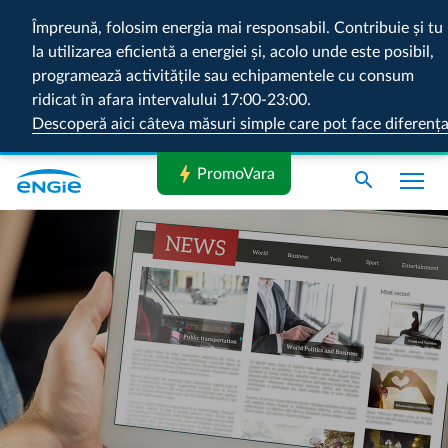
Împreună, folosim energia mai responsabil. Contribuie și tu
la utilizarea eficientă a energiei și, acolo unde este posibil,
programează activitățile sau echipamentele cu consum
ridicat în afara intervalului 17:00-23:00.
Descoperă aici câteva măsuri simple care pot face diferenț
bolt
PromoVara
search