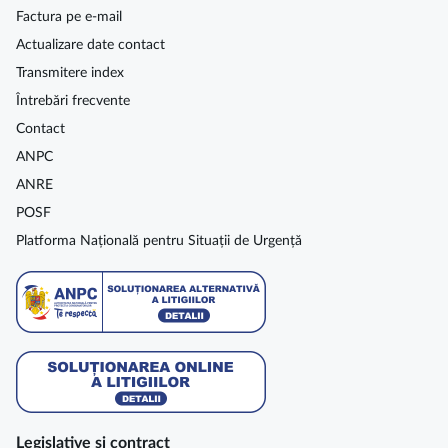
Factura pe e-mail
Actualizare date contact
Transmitere index
Întrebări frecvente
Contact
ANPC
ANRE
POSF
Platforma Națională pentru Situații de Urgență
Legislative şi contract