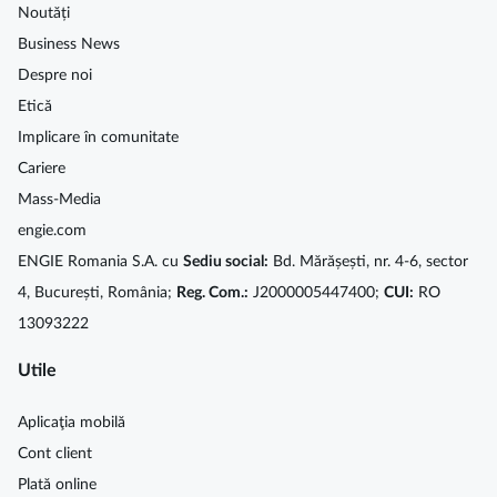
Noutăți
Business News
Despre noi
Etică
Implicare în comunitate
Cariere
Mass-Media
engie.com
ENGIE Romania S.A. cu
Sediu social:
Bd. Mărășești, nr. 4-6, sector
4, București, România;
Reg. Com.:
J2000005447400;
CUI:
RO
13093222
Utile
Aplicaţia mobilă
Cont client
Plată online