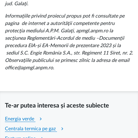
jud. Galaţi.
Informaţiile privind proiecul propus pot fi consultate pe
pagina de internet a autorităţii competente pentru
protecţia mediului A.P.M. Galaţi, apmgl.anpm.ro la
secţiunea Reglementări-Acordul de mediu –Documenţii
precedura EIA-și EA-Memorii de prezentare 2023 și la
sediul S.C. Engie România S.A., str. Regiment 11 Siret, nr. 2.
Observaţiile publicului se primesc zilnic la adresa de email
office@apmgl.anpm.ro.
Te-ar putea interesa și aceste subiecte
chevron_right
Energia verde
chevron_right
Centrala termica pe gaz