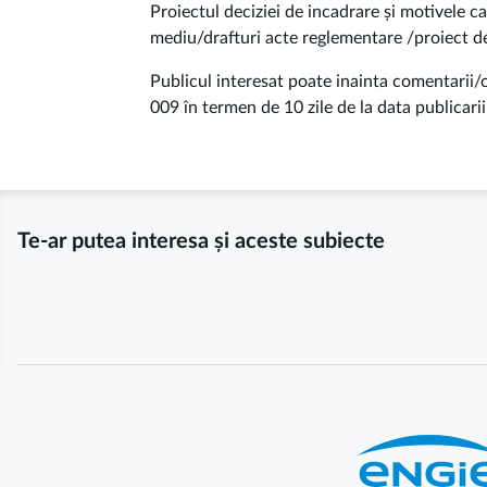
Proiectul deciziei de incadrare și motivele 
mediu/drafturi acte reglementare /proiect d
Publicul interesat poate inainta comentarii/o
009 în termen de 10 zile de la data publicari
Te-ar putea interesa și aceste subiecte