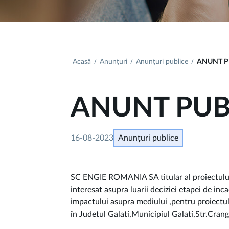
Acasă
Anunțuri
Anunțuri publice
ANUNT P
ANUNT PUB
16-08-2023
Anunțuri publice
SC ENGIE ROMANIA SA titular al proiec
interesat asupra luarii deciziei etapei de in
impactului asupra mediului ,pentru pro
în Judetul Galati,Municipiul Galati,Str.Cran