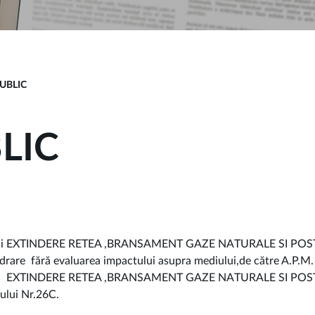
UBLIC
LIC
tului EXTINDERE RETEA ,BRANSAMENT GAZE NATURALE SI POS
cadrare fără evaluarea impactului asupra mediului,de către A.P.M.
iectul EXTINDERE RETEA ,BRANSAMENT GAZE NATURALE SI POS
gului Nr.26C.