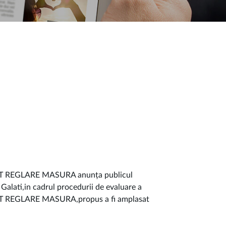
T REGLARE MASURA anunța publicul
 Galati,in cadrul procedurii de evaluare a
T REGLARE MASURA,propus a fi amplasat