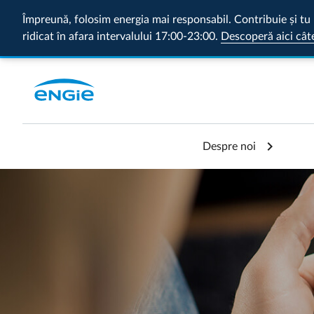
Împreună, folosim energia mai responsabil. Contribuie și tu 
ridicat în afara intervalului 17:00-23:00.
Descoperă aici cât
Despre noi