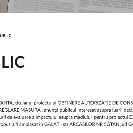
UBLIC
LIC
NTA, titular al proiectului OBTINERE AUTORIZATIE DE CO
 MASURA , anunţă publicul interesat asupra luarii deciziei
edurii de evaluare a impactului asupra mediului pentru proi
s a fi amplasat in GALATI, str ARCASILOR NR 5GTAN jud G