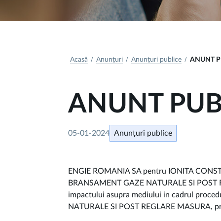
Acasă
Anunțuri
Anunțuri publice
ANUNT P
ANUNT PUB
05-01-2024
Anunțuri publice
ENGIE ROMANIA SA pentru IONITA CONSTA
BRANSAMENT GAZE NATURALE SI POST REGLARE
impactului asupra mediului in cadrul proc
NATURALE SI POST REGLARE MASURA, propu