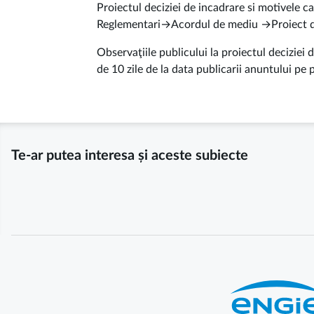
Proiectul deciziei de incadrare si motivele 
Reglementari→Acordul de mediu →Proiect de
Observaţiile publicului la proiectul deciziei
de 10 zile de la data publicarii anuntului pe
Te-ar putea interesa și aceste subiecte