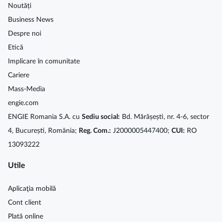
Noutăți
Business News
Despre noi
Etică
Implicare în comunitate
Cariere
Mass-Media
engie.com
ENGIE Romania S.A. cu
Sediu social:
Bd. Mărășești, nr. 4-6, sector
4, București, România;
Reg. Com.:
J2000005447400;
CUI:
RO
13093222
Utile
Aplicaţia mobilă
Cont client
Plată online