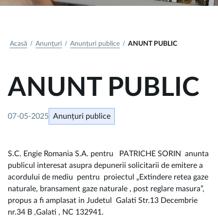
Acasă
Anunțuri
Anunțuri publice
ANUNT PUBLIC
ANUNT PUBLIC
07-05-2025
Anunțuri publice
S.C. Engie Romania S.A. pentru PATRICHE SORIN anunta
publicul interesat asupra depunerii solicitarii de emitere a
acordului de mediu pentru proiectul „Extindere retea gaze
naturale, bransament gaze naturale , post reglare masura”,
propus a fi amplasat in Judetul Galati Str.13 Decembrie
nr.34 B ,Galati , NC 132941.