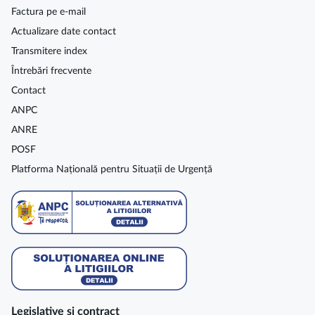
Factura pe e-mail
Actualizare date contact
Transmitere index
Întrebări frecvente
Contact
ANPC
ANRE
POSF
Platforma Națională pentru Situații de Urgență
Legislative şi contract