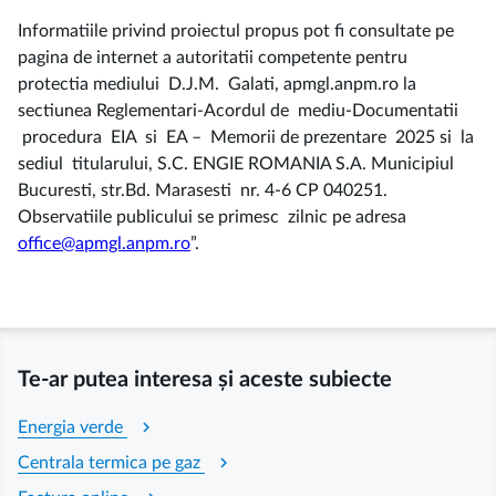
Informatiile privind proiectul propus pot fi consultate pe
pagina de internet a autoritatii competente pentru
protectia mediului D.J.M. Galati, apmgl.anpm.ro la
sectiunea Reglementari-Acordul de mediu-Documentatii
procedura EIA si EA – Memorii de prezentare 2025 si la
sediul titularului, S.C. ENGIE ROMANIA S.A. Municipiul
Bucuresti, str.Bd. Marasesti nr. 4-6 CP 040251.
Observatiile publicului se primesc zilnic pe adresa
office@apmgl.anpm.ro
”.
Te-ar putea interesa și aceste subiecte
chevron_right
Energia verde
chevron_right
Centrala termica pe gaz