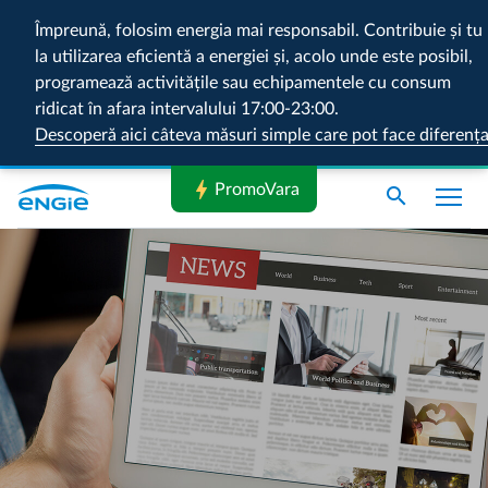
Împreună, folosim energia mai responsabil. Contribuie și tu
la utilizarea eficientă a energiei și, acolo unde este posibil,
programează activitățile sau echipamentele cu consum
ridicat în afara intervalului 17:00-23:00.
Descoperă aici câteva măsuri simple care pot face diferenț
bolt
PromoVara
search