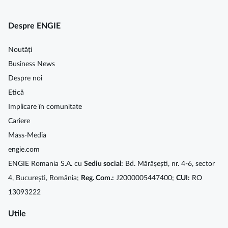
Despre ENGIE
Noutăți
Business News
Despre noi
Etică
Implicare în comunitate
Cariere
Mass-Media
engie.com
ENGIE Romania S.A. cu
Sediu social:
Bd. Mărășești, nr. 4-6, sector
4, București, România;
Reg. Com.:
J2000005447400;
CUI:
RO
13093222
Utile