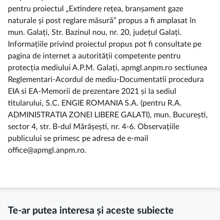
pentru proiectul „Extindere rețea, branșament gaze
naturale și post reglare măsură” propus a fi amplasat în
mun. Galați, Str. Bazinul nou, nr. 20, județul Galați.
Informațiile privind proiectul propus pot fi consultate pe
pagina de internet a autorității competente pentru
protecția mediului A.P.M. Galați, apmgl.anpm.ro sectiunea
Reglementari-Acordul de mediu-Documentatii procedura
EIA si EA-Memorii de prezentare 2021 și la sediul
titularului, S.C. ENGIE ROMANIA S.A. (pentru R.A.
ADMINISTRATIA ZONEI LIBERE GALATI), mun. București,
sector 4, str. B-dul Mărășești, nr. 4-6. Observațiile
publicului se primesc pe adresa de e-mail
office@apmgl.anpm.ro.
Te-ar putea interesa și aceste subiecte