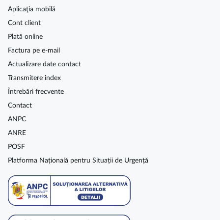
Aplicaţia mobilă
Cont client
Plată online
Factura pe e-mail
Actualizare date contact
Transmitere index
Întrebări frecvente
Contact
ANPC
ANRE
POSF
Platforma Națională pentru Situații de Urgență