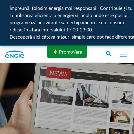
Împreună, folosim energia mai responsabil. Contribuie și tu
la utilizarea eficientă a energiei și, acolo unde este posibil,
programează activitățile sau echipamentele cu consum
ridicat în afara intervalului 17:00-23:00.
Descoperă aici câteva măsuri simple care pot face diferenț
bolt
PromoVara
search