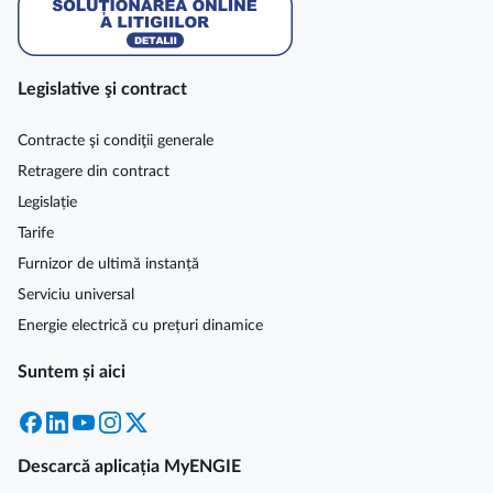
Legislative şi contract
Contracte şi condiţii generale
Retragere din contract
Legislație
Tarife
Furnizor de ultimă instanță
Serviciu universal
Energie electrică cu prețuri dinamice
Suntem și aici
Facebook
LinkedIn
YouTube
Instagram
X
Descarcă aplicația MyENGIE