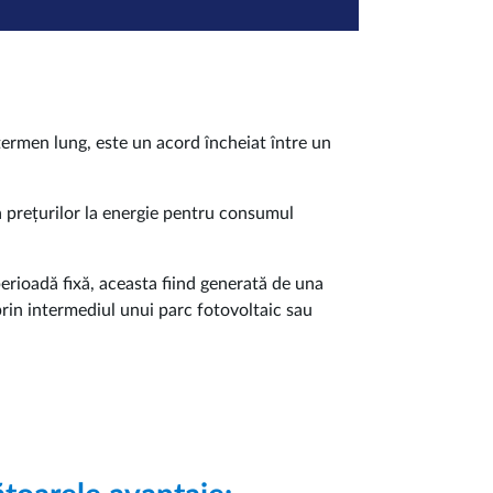
ermen lung, este un acord încheiat între un
 prețurilor la energie pentru consumul
erioadă fixă, aceasta fiind generată de una
prin intermediul unui parc fotovoltaic sau