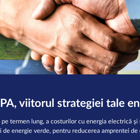
A, viitorul strategiei tale e
, pe termen lung, a costurilor cu energia electrică ş
ii de energie verde, pentru reducerea amprentei de c