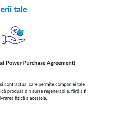
rii tale
ual Power Purchase Agreement)
 și contractual care permite companiei tale
ică produsă din surse regenerabile, fără a fi
ivrarea fizică a acesteia.