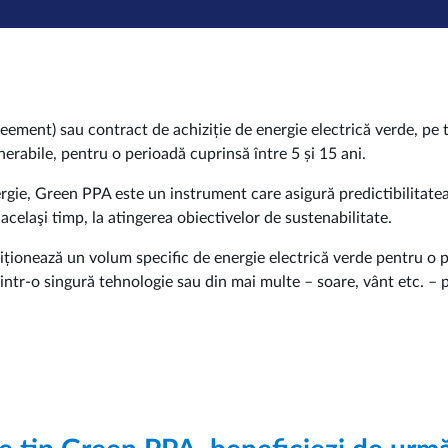
ent) sau contract de achiziție de energie electrică verde, pe t
enerabile, pentru o perioadă cuprinsă între 5 și 15 ani.
ie, Green PPA este un instrument care asigură predictibilitatea
n acelaşi timp, la atingerea obiectivelor de sustenabilitate.
ționează un volum specific de energie electrică verde pentru o p
intr-o singură tehnologie sau din mai multe – soare, vânt etc. – 