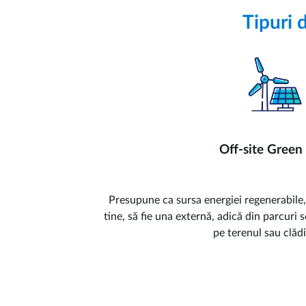
Tipuri 
Off-site Green
Presupune ca sursa energiei regenerabile, 
tine, să fie una externă, adică din parcuri 
pe terenul sau clădi