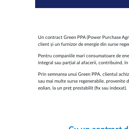
Un contract Green PPA (Power Purchase Agreem
client și un furnizor de energie din surse reg
Pentru companiile mari consumatoare de energ
integral sau parțial al afacerii, contribuind, î
Prin semnarea unui Green PPA, clientul achizi
sau mai multe surse regenerabile, provenite d
eolian, la un preț prestabilit (fix sau indexat).