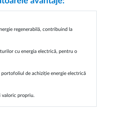
toarele avantaje:
ergie regenerabilă, contribuind la
urilor cu energia electrică, pentru o
 portofoliul de achiziție energie electrică
 valoric propriu.