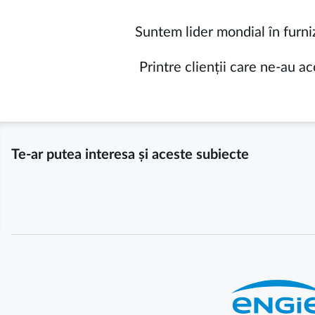
Suntem lider mondial în furn
Printre clienții care ne-au 
Te-ar putea interesa și aceste subiecte