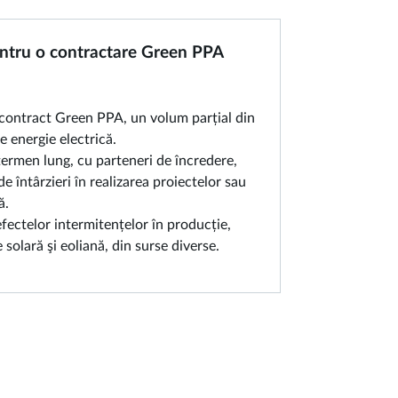
tru o contractare Green PPA
 contract Green PPA, un volum parțial din
 energie electrică.
termen lung, cu parteneri de încredere,
e întârzieri în realizarea proiectelor sau
ă.
fectelor intermitențelor în producție,
 solară şi eoliană, din surse diverse.