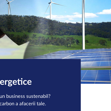
nergetice
i un business sustenabil?
arbon a afacerii tale.