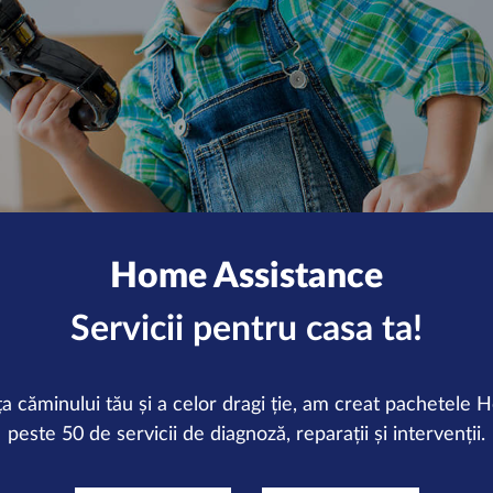
Home Assistance
Servicii pentru casa ta!
ța căminului tău și a celor dragi ție, am creat pachetel
peste 50 de servicii de diagnoză, reparații și intervenții.