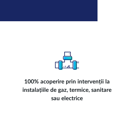
100% acoperire prin intervenții la
instalațiile de gaz, termice, sanitare
sau electrice