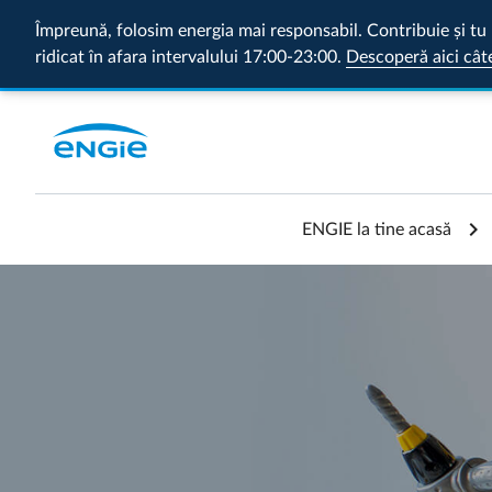
Împreună, folosim energia mai responsabil. Contribuie și tu 
ridicat în afara intervalului 17:00-23:00.
Descoperă aici cât
ENGIE la tine acasă