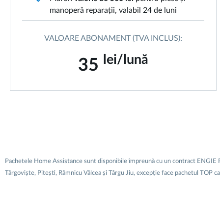
manoperă reparații, valabil 24 de luni
VALOARE ABONAMENT (TVA INCLUS):
lei/lună
35
Pachetele Home Assistance sunt disponibile împreună cu un contract ENGIE Romani
Târgoviște, Pitești, Râmnicu Vâlcea și Târgu Jiu, excepție face pachetul TOP care