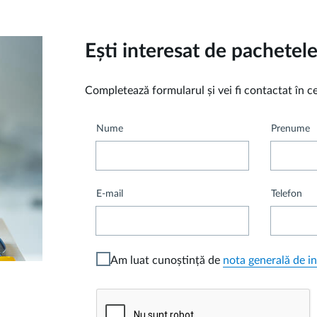
Ești interesat de pachete
Completează formularul și vei fi contactat în 
Nume
Prenume
E-mail
Telefon
Am luat cunoștință de
nota generală de in