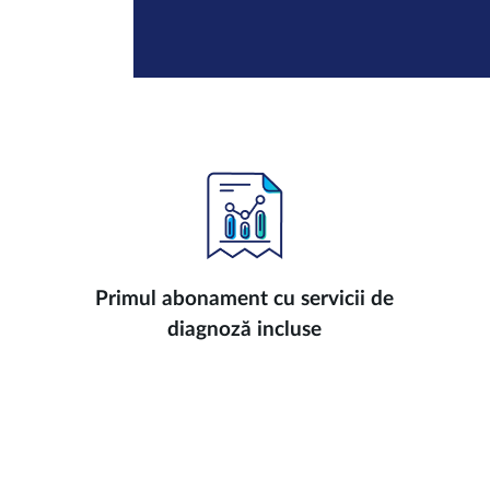
Primul abonament cu servicii de
diagnoză incluse