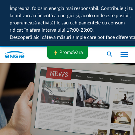
Împreună, folosim energia mai responsabil. Contribuie și tu
la utilizarea eficientă a energiei și, acolo unde este posibil,
programează activitățile sau echipamentele cu consum
ridicat în afara intervalului 17:00-23:00.
Descoperă aici câteva măsuri simple care pot face diferenț
bolt
PromoVara
search