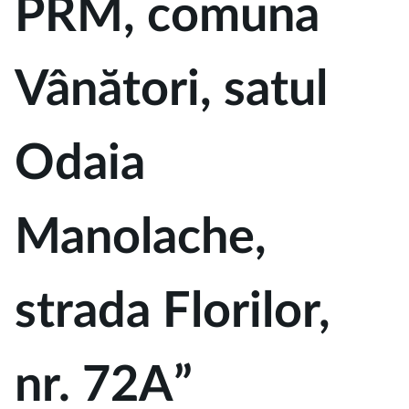
PRM, comuna
Vânători, satul
Odaia
Manolache,
strada Florilor,
nr. 72A”