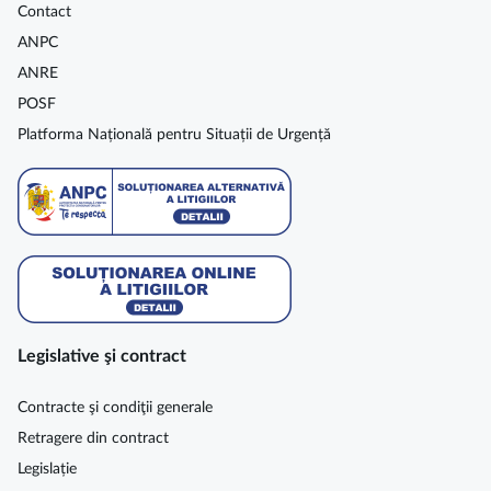
Contact
ANPC
ANRE
POSF
Platforma Națională pentru Situații de Urgență
Legislative şi contract
Contracte şi condiţii generale
Retragere din contract
Legislație