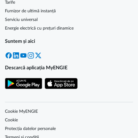
Tarife
Furnizor de ultimă instanță
Serviciu universal
Energie electrică cu prețuri dinamice
Suntem și aici
Facebook
LinkedIn
YouTube
Instagram
X
Descarcă aplicația MyENGIE
Cookie MyENGIE
Cookie
Protecția datelor personale
Termeni și condiții