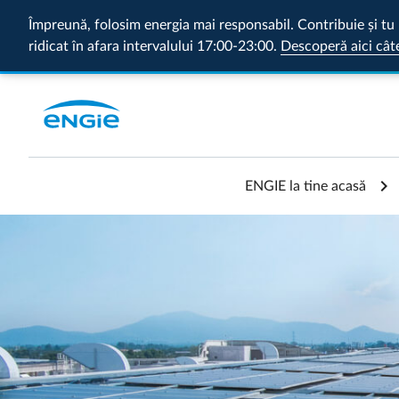
Împreună, folosim energia mai responsabil. Contribuie și tu 
ridicat în afara intervalului 17:00-23:00.
Descoperă aici cât
ENGIE la tine acasă