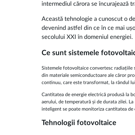
intermediul cărora se încurajează t
Această tehnologie a cunoscut o dezv
devenind astfel din ce în ce mai ușo
secolului XXI în domeniul energiei.
Ce sunt sistemele fotovoltai
Sistemele fotovoltaice convertesc radiațiile 
din materiale semiconductoare ale căror propr
continuu, care este transformat, la rândul lui
Cantitatea de energie electrică produsă la bor
aerului, de temperatură și de durata zilei. L
inteligent se poate monitoriza cantitatea de e
Tehnologii fotovoltaice