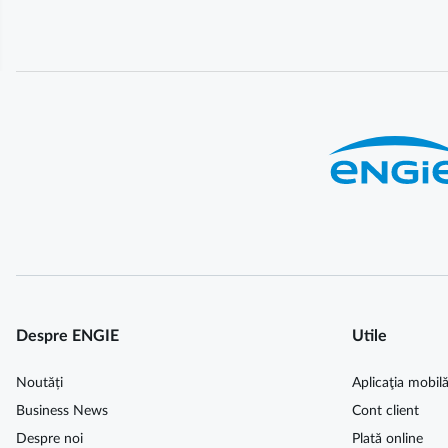
Despre ENGIE
Utile
Noutăți
Aplicaţia mobil
Business News
Cont client
Despre noi
Plată online