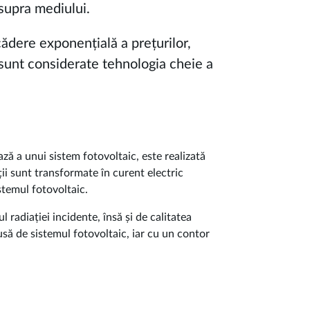
supra mediului.
cădere exponențială a prețurilor,
sunt considerate tehnologia cheie a
ză a unui sistem fotovoltaic, este realizată
ții sunt transformate în curent electric
istemul fotovoltaic.
 radiației incidente, însă și de calitatea
usă de sistemul fotovoltaic, iar cu un contor