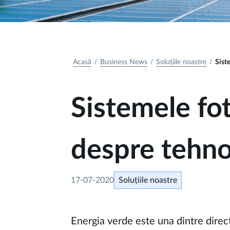
Acasă
Business News
Soluțiile noastre
Sist
Sistemele fo
despre tehno
17-07-2020
Soluțiile noastre
Energia verde este una dintre direcți