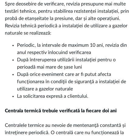
Spre deosebire de verificare, revizia presupune mai multe
testări tehnice, pentru stabilirea rezistenței instalației, prin
probă de etanșeitate la presiune, dar și alte operațiuni.
Revizia tehnică periodică a instalaţiei de utilizare a gazelor
naturale se realizează:
Periodic, la intervale de maximum 10 ani, revizia din
anul respectiv înlocuind verificarea
După întreruperea utilizării instalaţiei pentru o
perioadă mai mare de șase luni
După orice eveniment care ar fi putut afecta
funcţionarea în condiţii de siguranţă a instalaţiei de
utilizare a gazelor naturale
La solicitarea expresă a clientului.
Centrala termică trebuie verificată la fiecare doi ani
Centralele termice au nevoie de mentenanţă constantă și
întreţinere periodică. O centrală care nu funcționează la