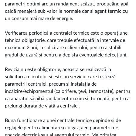
parametri optimi are un randament scăzut, producând apă
caldă menajeră sub valorile normale dar și agent termic cu
un consum mai mare de energie.
Verificarea periodică a centralei termice este o operațiune
tehnică obligatorie, care trebuie efectuată la intervale de
maximum 2 ani, la solicitarea clientului, pentru a stabili
gradul de uzură și pentru a depista eventualele defecțiuni.
Revizia nu este obligatorie, aceasta se realizează la
solicitarea clientului și este un serviciu care testează
parametrii centralei, precum și instalația de
încălzire/echipamentul (calorifere, țevi, termostate), pentru
ca aparatul să aibă randament maxim și, totodată, pentru a
prelungi durata de viață a centralei.
Buna funcționare a unei centrale termice depinde și de
reglajele pentru alimentarea cu gaz, aer, parametrii de
energie electrică sau ai agentului termic. Majoritatea