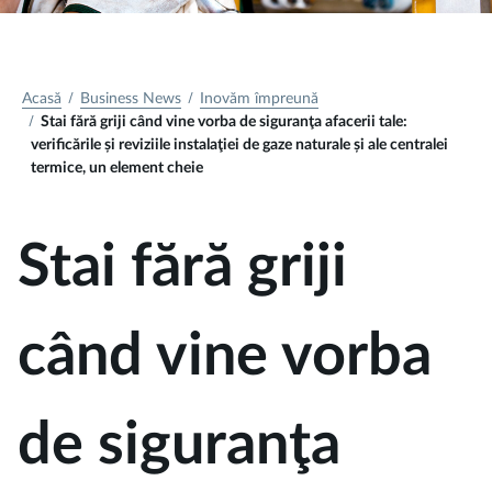
Acasă
Business News
Inovăm împreună
Stai fără griji când vine vorba de siguranţa afacerii tale:
verificările și reviziile instalaţiei de gaze naturale și ale centralei
termice, un element cheie
Stai fără griji
când vine vorba
de siguranţa