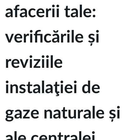
afacerii tale:
verificările și
reviziile
instalaţiei de
gaze naturale și
ale centralei