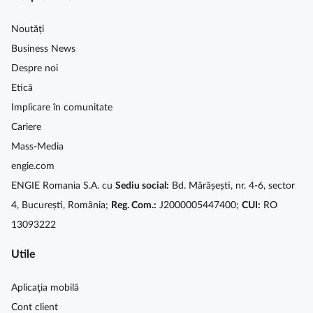
Noutăți
Business News
Despre noi
Etică
Implicare în comunitate
Cariere
Mass-Media
engie.com
ENGIE Romania S.A. cu
Sediu social:
Bd. Mărășești, nr. 4-6, sector
4, București, România;
Reg. Com.:
J2000005447400;
CUI:
RO
13093222
Utile
Aplicaţia mobilă
Cont client