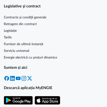
Legislative şi contract
Contracte şi condiţii generale
Retragere din contract
Legislație
Tarife
Furnizor de ultimă instanță
Serviciu universal
Energie electrică cu prețuri dinamice
Suntem și aici
Facebook
LinkedIn
YouTube
Instagram
X
Descarcă aplicația MyENGIE