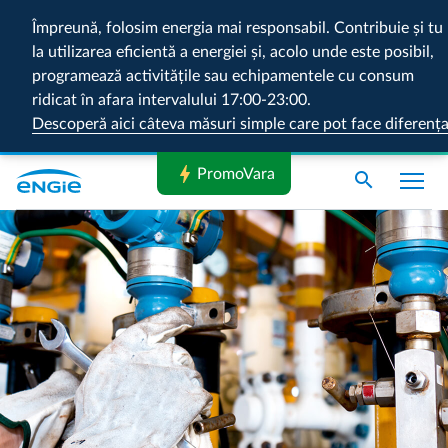
Împreună, folosim energia mai responsabil. Contribuie și tu
la utilizarea eficientă a energiei și, acolo unde este posibil,
programează activitățile sau echipamentele cu consum
ridicat în afara intervalului 17:00-23:00.
Descoperă aici câteva măsuri simple care pot face diferenț
bolt
PromoVara
search