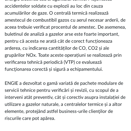
accidentelor soldate cu explozii au loc din cauza
acumulărilor de gaze. O centrală termică realizează
amestecul de combustibil gazos cu aerul necesar arderii, de
aceea trebuie verificat procentul de amestec. De asemenea,
buletinul de analiză a gazelor arse este foarte important,
pentru că acesta ne arată cât de corect funcționeaza
arderea, cu indicarea cantităților de CO, CO2 și ale
grupărilor NOx. Toate aceste operațiuni se realizează prin
verificarea tehnică periodică (VTP) ce evaluează
funcţionarea corectă și sigură a echipamentului.
ENGIE a dezvoltat o gamă variată de pachete modulare de
servicii tehnice pentru verificări și revizii, cu scopul de a
interveni atât preventiv, cât și corectiv asupra instalației de
utilizare a gazelor naturale, a centralelor termice și a altor
elemente, protejând astfel business-urile clienţilor de
riscurile care pot apărea.