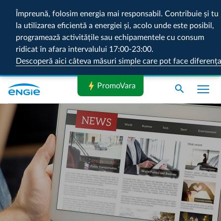
Împreună, folosim energia mai responsabil. Contribuie și tu
la utilizarea eficientă a energiei și, acolo unde este posibil,
programează activitățile sau echipamentele cu consum
ridicat în afara intervalului 17:00-23:00.
Descoperă aici câteva măsuri simple care pot face diferenț
bolt
PromoVara
search