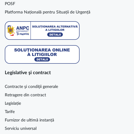
POSF
Platforma Națională pentru Situații de Urgență
Legislative şi contract
Contracte şi condiţii generale
Retragere din contract
Legislație
Tarife
Furnizor de ultimă instanță
Serviciu universal