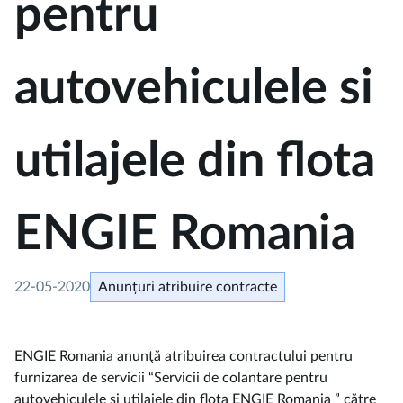
pentru
autovehiculele si
utilajele din flota
ENGIE Romania
22-05-2020
Anunțuri atribuire contracte
ENGIE Romania anunţă atribuirea contractului pentru
furnizarea de servicii “Servicii de colantare pentru
autovehiculele si utilajele din flota ENGIE Romania ” către