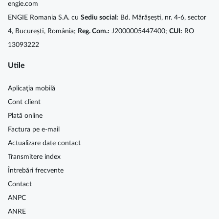
engie.com
ENGIE Romania S.A. cu
Sediu social:
Bd. Mărășești, nr. 4-6, sector
4, București, România;
Reg. Com.:
J2000005447400;
CUI:
RO
13093222
Utile
Aplicaţia mobilă
Cont client
Plată online
Factura pe e-mail
Actualizare date contact
Transmitere index
Întrebări frecvente
Contact
ANPC
ANRE