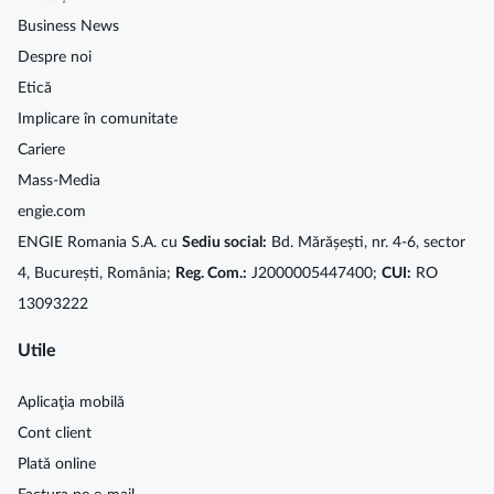
Business News
Despre noi
Etică
Implicare în comunitate
Cariere
Mass-Media
engie.com
ENGIE Romania S.A. cu
Sediu social:
Bd. Mărășești, nr. 4-6, sector
4, București, România;
Reg. Com.:
J2000005447400;
CUI:
RO
13093222
Utile
Aplicaţia mobilă
Cont client
Plată online