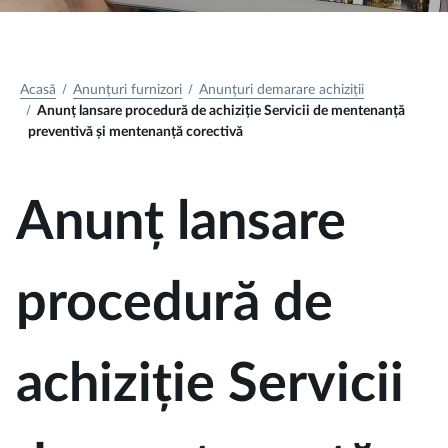
Acasă
Anunțuri furnizori
Anunțuri demarare achiziții
Anunț lansare procedură de achiziție Servicii de mentenanță
preventivă și mentenanță corectivă
Anunț lansare
procedură de
achiziție Servicii