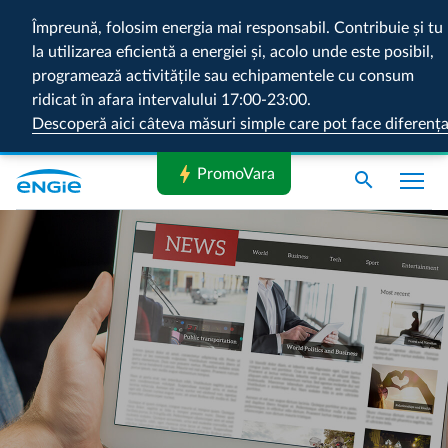
Împreună, folosim energia mai responsabil. Contribuie și tu
la utilizarea eficientă a energiei și, acolo unde este posibil,
programează activitățile sau echipamentele cu consum
ridicat în afara intervalului 17:00-23:00.
Descoperă aici câteva măsuri simple care pot face diferenț
bolt
PromoVara
search