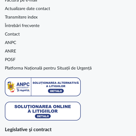
Factura pe e-mail
Actualizare date contact
Transmitere index
Întrebări frecvente
Contact
ANPC
ANRE
POSF
Platforma Națională pentru Situații de Urgență
Legislative şi contract