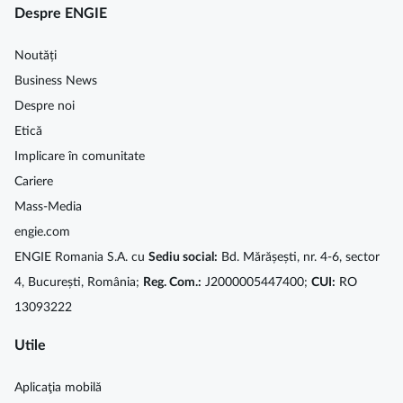
Despre ENGIE
Noutăți
Business News
Despre noi
Etică
Implicare în comunitate
Cariere
Mass-Media
engie.com
ENGIE Romania S.A. cu
Sediu social:
Bd. Mărășești, nr. 4-6, sector
4, București, România;
Reg. Com.:
J2000005447400;
CUI:
RO
13093222
Utile
Aplicaţia mobilă