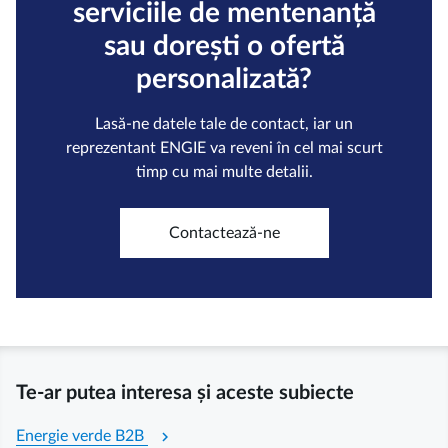
serviciile de mentenanță
sau dorești o ofertă
personalizată?
Lasă-ne datele tale de contact, iar un
reprezentant ENGIE va reveni în cel mai scurt
timp cu mai multe detalii.
Contactează-ne
Te-ar putea interesa și aceste subiecte
chevron_right
Energie verde B2B