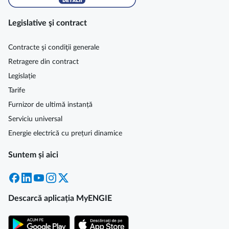
Legislative şi contract
Contracte şi condiţii generale
Retragere din contract
Legislație
Tarife
Furnizor de ultimă instanță
Serviciu universal
Energie electrică cu prețuri dinamice
Suntem și aici
Facebook
LinkedIn
YouTube
Instagram
X
Descarcă aplicația MyENGIE