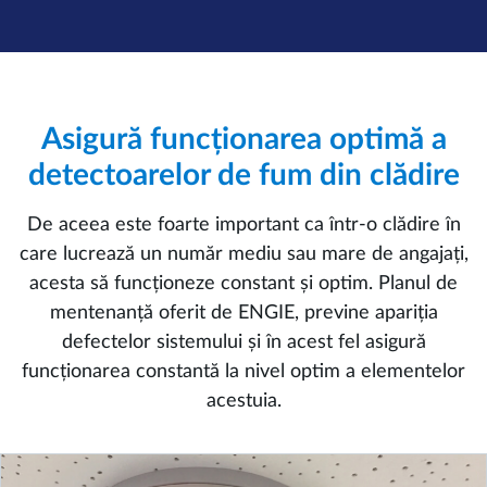
Asigură funcționarea optimă a
detectoarelor de fum din clădire
De aceea este foarte important ca într-o clădire în
care lucrează un număr mediu sau mare de angajați,
acesta să funcționeze constant și optim. Planul de
mentenanță oferit de ENGIE, previne apariția
defectelor sistemului și în acest fel asigură
funcționarea constantă la nivel optim a elementelor
acestuia.