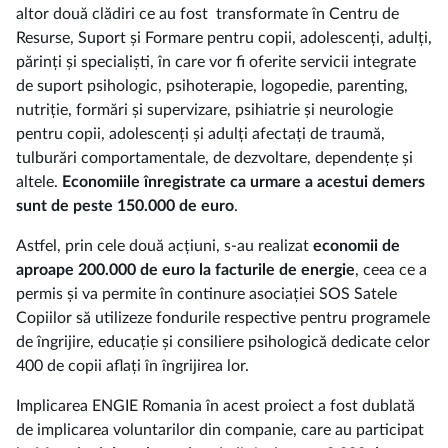
altor două clădiri ce au fost transformate în Centru de
Resurse, Suport și Formare pentru copii, adolescenți, adulți,
părinți și specialiști, în care vor fi oferite servicii integrate
de suport psihologic, psihoterapie, logopedie, parenting,
nutriție, formări și supervizare, psihiatrie și neurologie
pentru copii, adolescenți și adulți afectați de traumă,
tulburări comportamentale, de dezvoltare, dependențe și
altele.
Economiile înregistrate ca urmare a acestui demers
sunt de peste 150.000 de euro
.
Astfel, prin cele două acțiuni, s-au realizat
economii de
aproape 200.000 de euro la facturile de energie
, ceea ce a
permis și va permite în continure asociației SOS Satele
Copiilor să utilizeze fondurile respective pentru programele
de îngrijire, educație și consiliere psihologică dedicate celor
400 de copii aflați în îngrijirea lor.
Implicarea ENGIE Romania în acest proiect a fost dublată
de implicarea voluntarilor din companie, care au participat