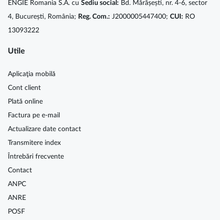
ENGIE Romania S.A. cu
Sediu social:
Bd. Mărășești, nr. 4-6, sector
4, București, România;
Reg. Com.:
J2000005447400;
CUI:
RO
13093222
Utile
Aplicaţia mobilă
Cont client
Plată online
Factura pe e-mail
Actualizare date contact
Transmitere index
Întrebări frecvente
Contact
ANPC
ANRE
POSF