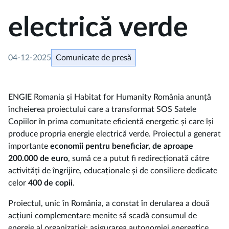
electrică verde
04-12-2025
Comunicate de presă
ENGIE Romania și Habitat for Humanity România anunță
încheierea proiectului care a transformat SOS Satele
Copiilor în prima comunitate eficientă energetic și care își
produce propria energie electrică verde. Proiectul a generat
importante
economii pentru beneficiar, de aproape
200.000 de euro
, sumă ce a putut fi redirecționată către
activități de îngrijire, educaționale și de consiliere dedicate
celor
400 de copii
.
Proiectul, unic în România, a constat în derularea a două
acțiuni complementare menite să scadă consumul de
energie al organizației: asigurarea autonomiei energetice