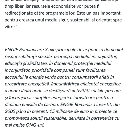
timp liber, iar resursele economisite vor putea fi
redirecționate către programele lor. Este un pas important
pentru crearea unui mediu sigur, sustenabil și orientat spre
viitor.”
ENGIE Romania are 3 axe principale de acțiune în domeniul
responsabilității sociale: protecția mediului înconjurător,
educația și sănătatea. În domeniul protecției mediului
înconjurător, prioritățile companiei sunt facilitarea
accesului la energie verde pentru consumatorii aflați în
precaritate energetică, îmbunătățirea eficienței energetice
a unor clădiri unde se desfășoară activități sociale precum
și încurajarea soluțiilor energetice inovatoare pentru a
diminua emisiile de carbon. ENGIE Romania a investit, din
2005 până în prezent, 15 milioane de euro în proiecte ce
promovează soluții sustenabile, derulate în parteneriat cu
mai multe ONG-uri.