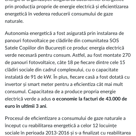
prin producția proprie de energie electrică și eficientizarea
energetică în vederea reducerii consumului de gaze
naturale.
Autonomia energetică a fost asigurată prin instalarea de
panouri fotovoltaice pe clădirile din comunitatea SOS
Satele Copiilor din București ce produc energia electrică
verde necesară pentru consum. Astfel, au fost montate 270
de panouri fotovoltaice, câte 18 pe fiecare dintre cele 15
clădiri sociale din cadrul complexului, cu o capacitate
instalată de 91 de kW. În plus, fiecare casă a fost dotată cu
invertor și smart meter pentru a eficientiza cât mai mult
consumul. Capacitatea de a produce propria energie
electrică verde a adus
o
economie la facturi de 43.000 de
euro în ultimii 3 ani
.
Procesul de eficientizare a consumului de gaze naturale a
început cu reabilitarea energetică a celor 12 locuințe
sociale în perioada 2013-2016 și s-a finalizat cu reabilitarea