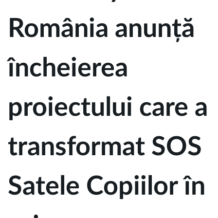
România anunță
încheierea
proiectului care a
transformat SOS
Satele Copiilor în