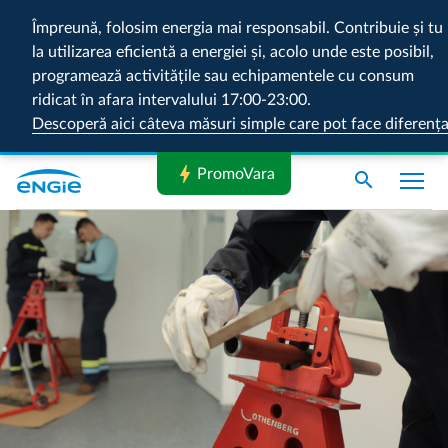
Împreună, folosim energia mai responsabil. Contribuie și tu
la utilizarea eficientă a energiei și, acolo unde este posibil,
programează activitățile sau echipamentele cu consum
ridicat în afara intervalului 17:00-23:00.
Descoperă aici câteva măsuri simple care pot face diferenț
bolt
PromoVara
search