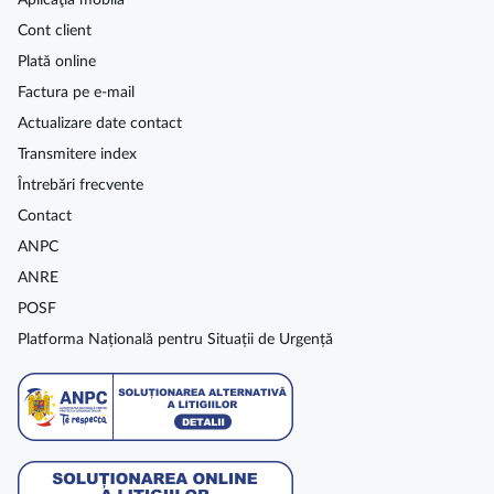
Aplicaţia mobilă
Cont client
Plată online
Factura pe e-mail
Actualizare date contact
Transmitere index
Întrebări frecvente
Contact
ANPC
ANRE
POSF
Platforma Națională pentru Situații de Urgență