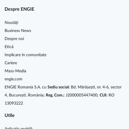
Despre ENGIE
Noutăți
Business News
Despre noi
Etică
Implicare în comunitate
Cariere
Mass-Media
engie.com
ENGIE Romania S.A. cu
Sediu social:
Bd. Mărășești, nr. 4-6, sector
4, București, România;
Reg. Com.:
J2000005447400;
CUI:
RO
13093222
Utile