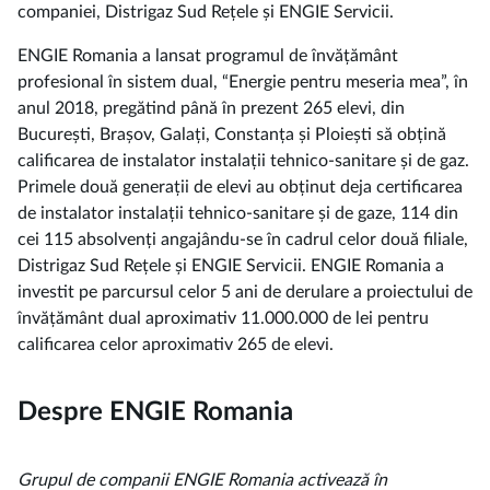
companiei, Distrigaz Sud Rețele și ENGIE Servicii.
ENGIE Romania a lansat programul de învățământ
profesional în sistem dual, “Energie pentru meseria mea”, în
anul 2018, pregătind până în prezent 265 elevi, din
București, Brașov, Galați, Constanța și Ploiești să obțină
calificarea de instalator instalații tehnico-sanitare și de gaz.
Primele două generații de elevi au obținut deja certificarea
de instalator instalații tehnico-sanitare și de gaze, 114 din
cei 115 absolvenți angajându-se în cadrul celor două filiale,
Distrigaz Sud Rețele și ENGIE Servicii. ENGIE Romania a
investit pe parcursul celor 5 ani de derulare a proiectului de
învățământ dual aproximativ 11.000.000 de lei pentru
calificarea celor aproximativ 265 de elevi.
Despre ENGIE Romania
Grupul de companii ENGIE Romania activează în