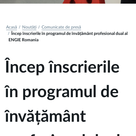
Acasă
Noutăți
Comunicate de presă
Încep înscrierile în programul de învățământ profesional dual al
ENGIE Romania
Încep înscrierile
în programul de
învățământ