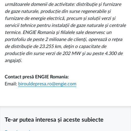
următoarele domenii de activitate: distribuţie şi furnizare
de gaze naturale, producție din surse regenerabile și
furnizare de energie electrică, precum și soluții verzi și
servicii tehnice pentru instalaţii de gaze naturale şi centrale
termice. ENGIE Romania şi filialele sale deservesc un
portofoliu de peste 2 milioane de clienţi, operează o reţea
de distribuţie de 23.255 km, deţin o capacitate de
producție din surse verzi de 202 MW şi au peste 4.300 de
angajaţi.
Contact presă ENGIE Romania:
Email:
birouldepresa.ro@engie.com
Te-ar putea interesa și aceste subiecte