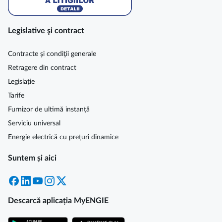
Legislative şi contract
Contracte şi condiţii generale
Retragere din contract
Legislație
Tarife
Furnizor de ultimă instanță
Serviciu universal
Energie electrică cu prețuri dinamice
Suntem și aici
Facebook
LinkedIn
YouTube
Instagram
X
Descarcă aplicația MyENGIE