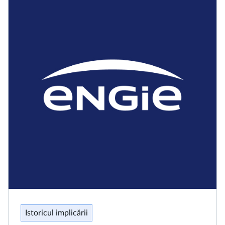
Istoricul implicării