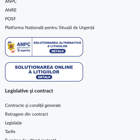
ANPC
ANRE
POSF
Platforma Națională pentru Situații de Urgență
Legislative şi contract
Contracte şi condiţii generale
Retragere din contract
Legislație
Tarife