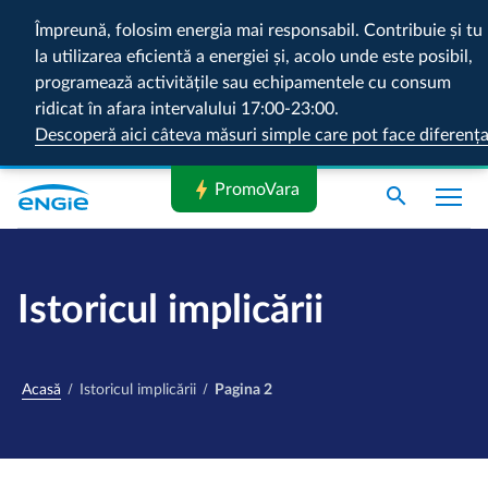
Împreună, folosim energia mai responsabil. Contribuie și tu
la utilizarea eficientă a energiei și, acolo unde este posibil,
programează activitățile sau echipamentele cu consum
ridicat în afara intervalului 17:00-23:00.
Descoperă aici câteva măsuri simple care pot face diferenț
bolt
PromoVara
search
Istoricul implicării
Acasă
Istoricul implicării
Pagina 2