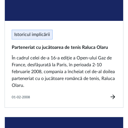
Istoricul implicării
Parteneriat cu jucătoarea de tenis Raluca Olaru
În cadrul celei de-a 16-a ediţie a Open-ului Gaz de
France, desfăşurată la Paris, în perioada 2-10
februarie 2008, compania a încheiat cel de-al doilea
parteneriat cu o jucătoare româncă de tenis, Raluca
Olaru.
arrow_forward
01-02-2008