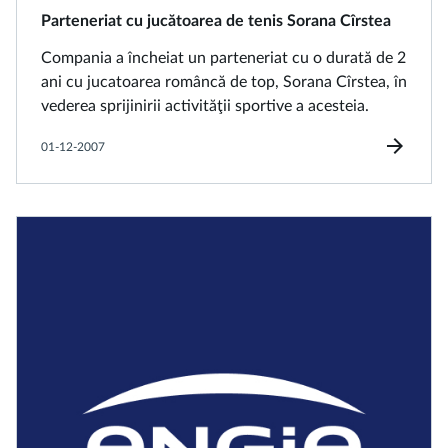
Parteneriat cu jucătoarea de tenis Sorana Cîrstea
Compania a încheiat un parteneriat cu o durată de 2
ani cu jucatoarea româncă de top, Sorana Cîrstea, în
vederea sprijinirii activităţii sportive a acesteia.
arrow_forward
01-12-2007