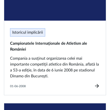
Istoricul implicării
Campionatele Internaţionale de Atletism ale
României
Compania a susţinut organizarea celei mai
importante competiţii atletice din România, aflată la
a 53-a ediţie, în data de 6 iunie 2008 pe stadionul
Dinamo din Bucureşti.
arrow_forward
01-06-2008