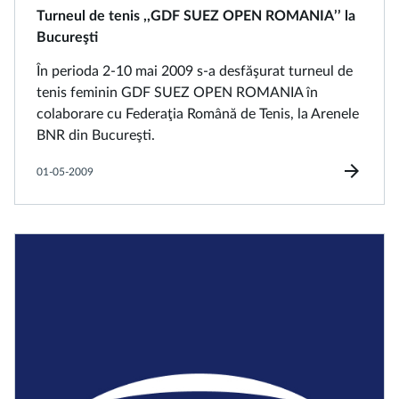
Turneul de tenis ,,GDF SUEZ OPEN ROMANIA’’ la
Bucureşti
În perioda 2-10 mai 2009 s-a desfăşurat turneul de
tenis feminin GDF SUEZ OPEN ROMANIA în
colaborare cu Federaţia Română de Tenis, la Arenele
BNR din Bucureşti.
arrow_forward
01-05-2009