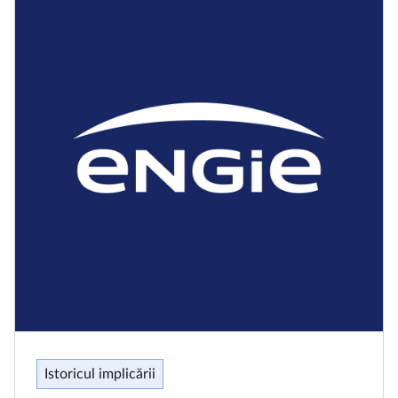
Istoricul implicării