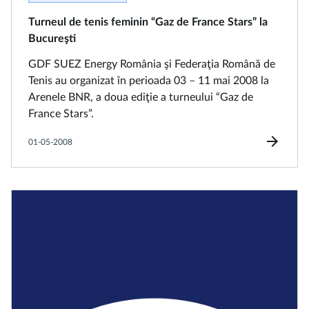
Turneul de tenis feminin “Gaz de France Stars” la
Bucureşti
GDF SUEZ Energy România şi Federaţia Română de
Tenis au organizat în perioada 03 – 11 mai 2008 la
Arenele BNR, a doua ediţie a turneului “Gaz de
France Stars”.
arrow_forward
01-05-2008