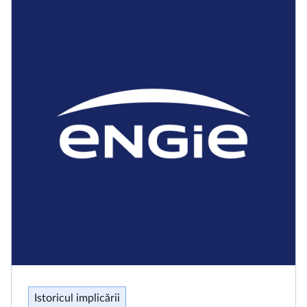
Istoricul implicării