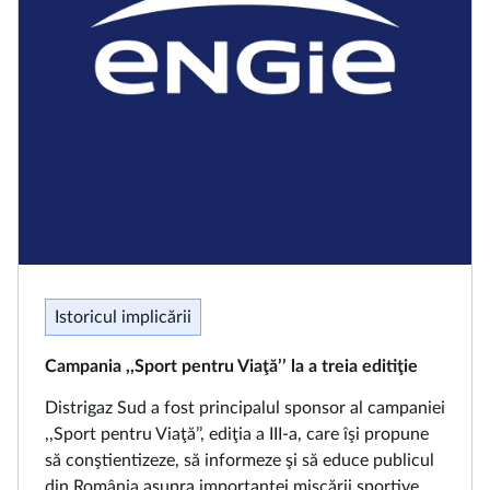
Istoricul implicării
Campania ,,Sport pentru Viaţă’’ la a treia editiţie
Distrigaz Sud a fost principalul sponsor al campaniei
,,Sport pentru Viaţă’’, ediţia a III-a, care îşi propune
să conştientizeze, să informeze şi să educe publicul
din România asupra importanţei mişcării sportive.