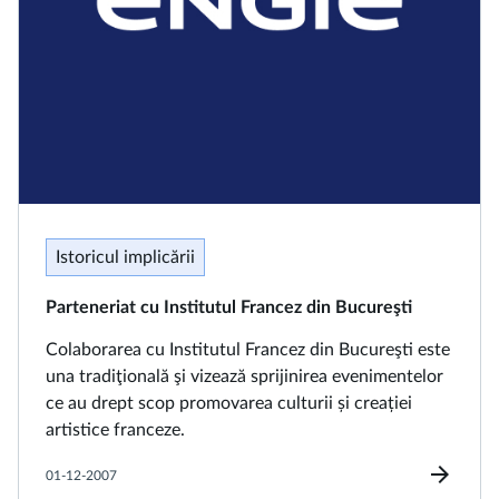
Istoricul implicării
Parteneriat cu Institutul Francez din Bucureşti
Colaborarea cu Institutul Francez din Bucureşti este
una tradiţională şi vizează sprijinirea evenimentelor
ce au drept scop promovarea culturii și creației
artistice franceze.
arrow_forward
01-12-2007