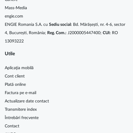
Mass-Media
engie.com
ENGIE Romania S.A. cu
Sediu social:
Bd. Mărășești, nr. 4-6, sector
4, București, România;
Reg. Com.:
J2000005447400;
CUI:
RO
13093222
Utile
Aplicaţia mobilă
Cont client
Plată online
Factura pe e-mail
Actualizare date contact
Transmitere index
Întrebări frecvente
Contact