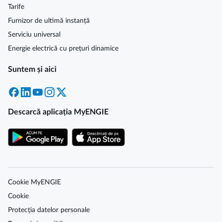
Tarife
Furnizor de ultimă instanță
Serviciu universal
Energie electrică cu prețuri dinamice
Suntem și aici
Facebook
LinkedIn
YouTube
Instagram
X
Descarcă aplicația MyENGIE
Cookie MyENGIE
Cookie
Protecția datelor personale