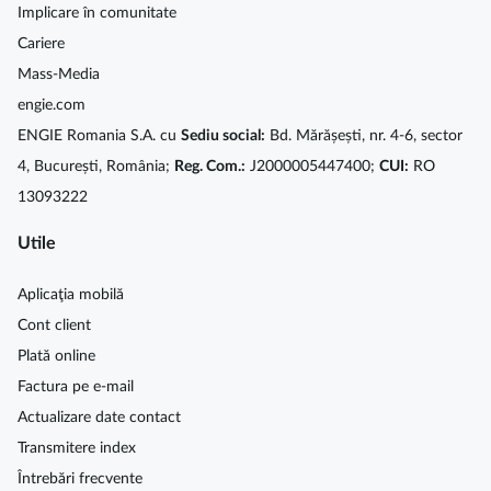
Implicare în comunitate
Cariere
Mass-Media
engie.com
ENGIE Romania S.A. cu
Sediu social:
Bd. Mărășești, nr. 4-6, sector
4, București, România;
Reg. Com.:
J2000005447400;
CUI:
RO
13093222
Utile
Aplicaţia mobilă
Cont client
Plată online
Factura pe e-mail
Actualizare date contact
Transmitere index
Întrebări frecvente