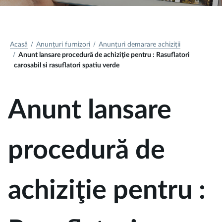
Acasă
Anunțuri furnizori
Anunțuri demarare achiziții
Anunt lansare procedură de achiziţie pentru : Rasuflatori
carosabil si rasuflatori spatiu verde
Anunt lansare
procedură de
achiziţie pentru :