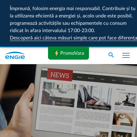
Împreună, folosim energia mai responsabil. Contribuie și tu
la utilizarea eficientă a energiei și, acolo unde este posibil,
programează activitățile sau echipamentele cu consum
ridicat în afara intervalului 17:00-23:00.
Descoperă aici câteva măsuri simple care pot face diferenț
bolt
PromoVara
search