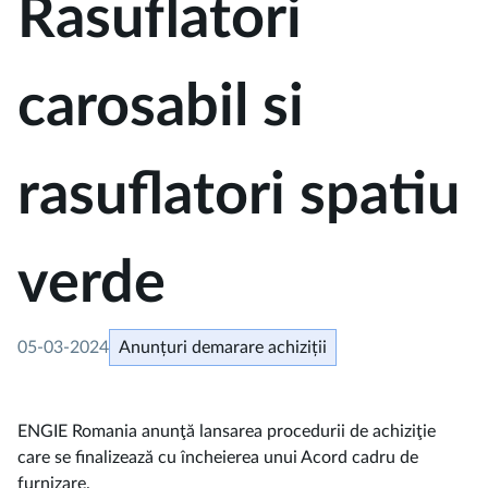
Rasuflatori
carosabil si
rasuflatori spatiu
verde
05-03-2024
Anunțuri demarare achiziții
ENGIE Romania anunţă lansarea procedurii de achiziţie
care se finalizează cu încheierea unui Acord cadru de
furnizare.