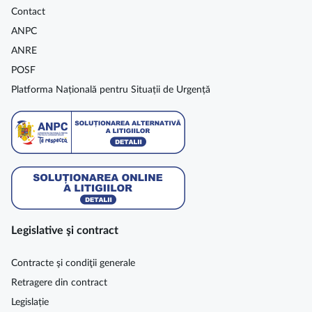
Contact
ANPC
ANRE
POSF
Platforma Națională pentru Situații de Urgență
Legislative şi contract
Contracte şi condiţii generale
Retragere din contract
Legislație