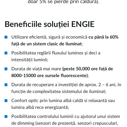
doar 5% se pierde prin căldură).
Beneficiile soluției ENGIE
Utilizare eficientă, sigură și economică
cu până la 60%
față de un sistem clasic de iluminat
;
Posibilitatea reglării fluxului luminos și deci a
intensității luminii;
Durata de viață mai mare
(peste 50,000 ore față de
8000-15000 ore sursele fluorescente)
;
Durata de recuperare a investiției de aprox. 2 – 6 ani, în
funcție de complexitatea sistemului de iluminat;
Confort optic prin lumina albă caldă si relaxantă sau
lumina albă rece energizantă;
Posibilitatea controlului luminii cu ajutorul unui sistem
de dimming (senzori de prezență, senzori crepusculari,