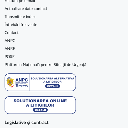
Factura pe e-mail
Actualizare date contact
Transmitere index
Întrebări frecvente
Contact
ANPC
ANRE
POSF
Platforma Națională pentru Situații de Urgență
Legislative şi contract