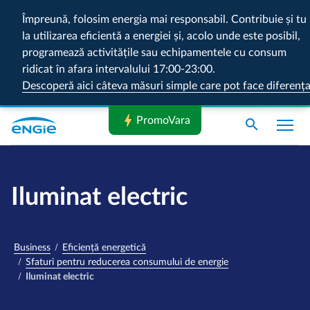
Împreună, folosim energia mai responsabil. Contribuie și tu
la utilizarea eficientă a energiei și, acolo unde este posibil,
programează activitățile sau echipamentele cu consum
ridicat în afara intervalului 17:00-23:00.
Descoperă aici câteva măsuri simple care pot face diferenț
bolt
PromoVara
search
Iluminat electric
Business
Eficiență energetică
Sfaturi pentru reducerea consumului de energie
Iluminat electric