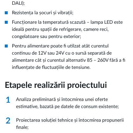
DALI);
Rezistența la șocuri și vibrații;
Funcționare la temperatură scazută – lampa LED este
ideală pentru spații de refrigerare, camere reci,
congelatoare sau pentru exterior;
Pentru alimentare poate fi utilzat atât curentul
continuu de 12V sau 24V cu o sursă separată de
alimentare cât și curentul alternativ 85 – 260V fără a fi
influențate de fluctuațiile de tensiune.
Etapele realizării proiectului
1
Analiza preliminară și întocmirea unei oferte
estimative, bazată pe datele de consum existente;
2
Proiectarea soluției tehnice și întocmirea propunerii
finale;