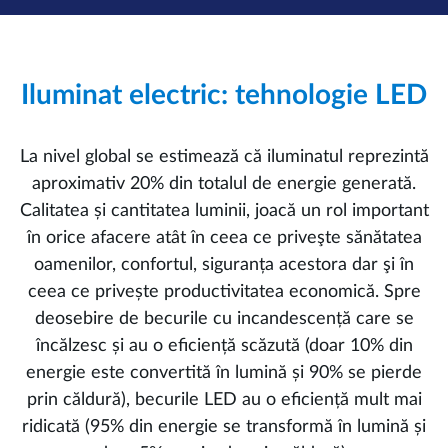
Iluminat electric: tehnologie LED
La nivel global se estimează că iluminatul reprezintă
aproximativ 20% din totalul de energie generată.
Calitatea și cantitatea luminii, joacă un rol important
în orice afacere atât în ceea ce priveşte sănătatea
oamenilor, confortul, siguranța acestora dar şi în
ceea ce privește productivitatea economică. Spre
deosebire de becurile cu incandescență care se
încălzesc și au o eficiență scăzută (doar 10% din
energie este convertită în lumină și 90% se pierde
prin căldură), becurile LED au o eficiență mult mai
ridicată (95% din energie se transformă în lumină și