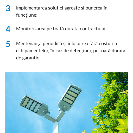
3
Implementarea soluției agreate și punerea în
funcțiune;
4
Monitorizarea pe toată durata contractului;
5
Mentenanța periodică și înlocuirea fără costuri a
echipamentelor, în caz de defecțiuni, pe toată durata
de garanție.