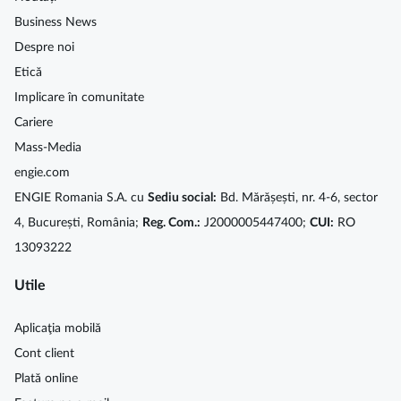
Business News
Despre noi
Etică
Implicare în comunitate
Cariere
Mass-Media
engie.com
ENGIE Romania S.A. cu
Sediu social:
Bd. Mărășești, nr. 4-6, sector
4, București, România;
Reg. Com.:
J2000005447400;
CUI:
RO
13093222
Utile
Aplicaţia mobilă
Cont client
Plată online